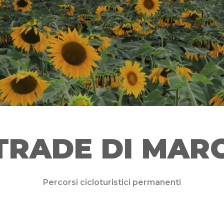
TRADE DI MAR
Percorsi cicloturistici permanenti