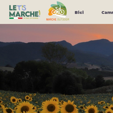
Bici
Camm