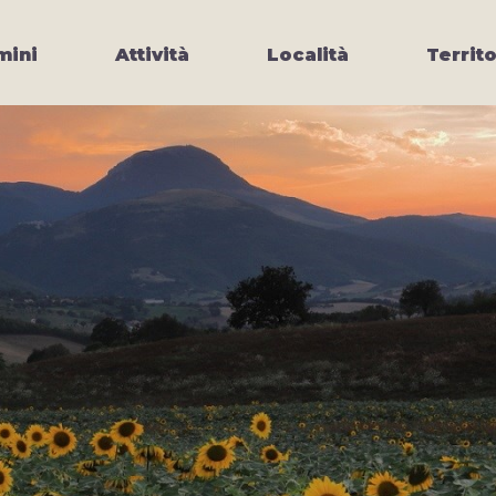
ini
Attività
Località
Territo