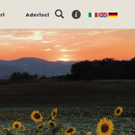
ri
Aderisci