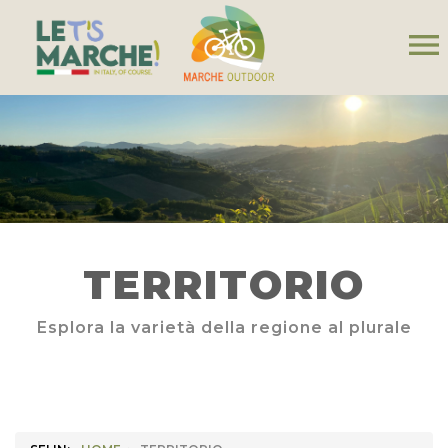
menu
TERRITORIO
Esplora la varietà della regione al plurale