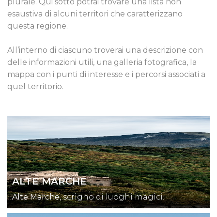
plurale. Qui sotto potrai trovare una lista non
esaustiva di alcuni territori che caratterizzano
questa regione.
All’interno di ciascuno troverai una descrizione con
delle informazioni utili, una galleria fotografica, la
mappa con i punti di interesse e i percorsi associati a
quel territorio.
ALTE MARCHE
Alte Marche
, scrigno di luoghi magici.