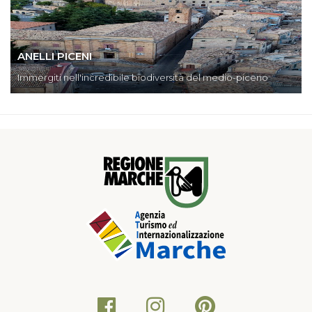
ANELLI PICENI
Immergiti nell'incredibile biodiversità del medio-piceno