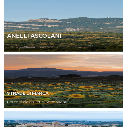
ANELLI ASCOLANI
STRADE DI MARCA
Percorsi cicloturistici permanenti