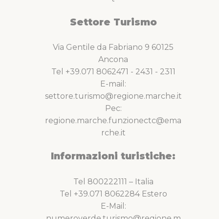
Settore Turismo
Via Gentile da Fabriano 9 60125
Ancona
Tel +39.071 8062471 - 2431 - 2311
E-mail:
settore.turismo@regione.marche.it
Pec:
regione.marche.funzionectc@ema
rche.it
Informazioni turistiche:
Tel 800222111 – Italia
Tel +39.071 8062284 Estero
E-Mail:
numeroverde.turismo@regione.m