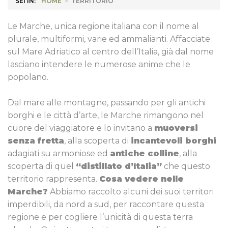
SEI IN:
HOME
>
TERRITORIO
Le Marche, unica regione italiana con il nome al
plurale, multiformi, varie ed ammalianti. Affacciate
sul Mare Adriatico al centro dell’Italia, già dal nome
lasciano intendere le numerose anime che le
popolano.
Dal mare alle montagne, passando per gli antichi
borghi e le città d’arte, le Marche rimangono nel
cuore del viaggiatore e lo invitano a
muoversi
senza fretta
, alla scoperta di
incantevoli borghi
adagiati su armoniose ed
antiche colline
, alla
scoperta di quel
“distillato d’Italia”
che questo
territorio rappresenta.
Cosa vedere nelle
Marche?
Abbiamo raccolto alcuni dei suoi territori
imperdibili, da nord a sud, per raccontare questa
regione e per cogliere l’unicità di questa terra