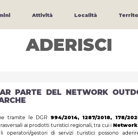
ini
Attività
Località
Territo
ADERISCI
FAR PARTE DEL NETWORK OUTD
MARCHE
he tramite le DGR
994/2014, 1287/2018, 178/202
asversali ai prodotti turistici regionali, tra cui i
Network 
i operatori/gestori di servizi turistici possono ader