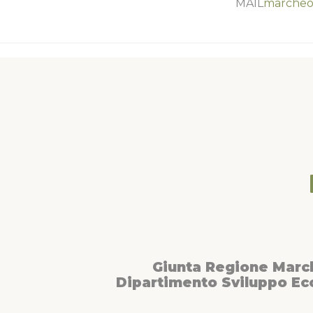
MAIL
marcheo
Giunta Regione Marc
Dipartimento Sviluppo E