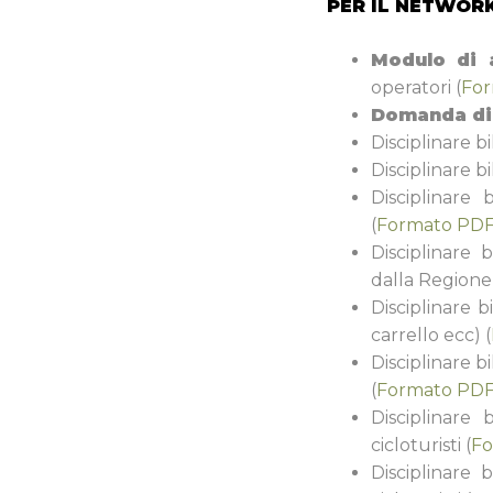
PER IL NETWORK
Modulo di 
operatori (
Fo
Domanda di
Disciplinare b
Disciplinare b
Disciplinare
(
Formato PD
Disciplinare
dalla Regione
Disciplinare 
carrello ecc) (
Disciplinare b
(
Formato PD
Disciplinare
cicloturisti (
Fo
Disciplinare 