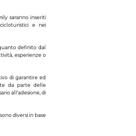
ily saranno inseriti
cloturistici e nei
 quanto definito dal
tività, esperienze o
tivo di garantire ed
ente da parte delle
rio all'adesione, di
 sono diversi in base