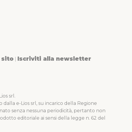
sito
Iscriviti alla newsletter
|
os srl.
o dalla e-Lios srl, su incarico della Regione
nato senza nessuna periodicità, pertanto non
dotto editoriale ai sensi della legge n. 62 del