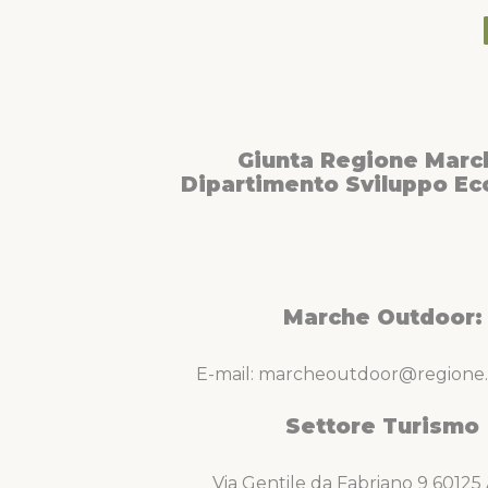
Giunta Regione Marc
Dipartimento Sviluppo E
Marche Outdoor:
E-mail: marcheoutdoor@regione.
Settore Turismo
Via Gentile da Fabriano 9 6012