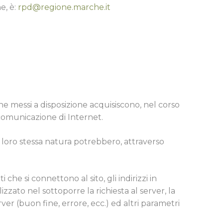
e, è:
rpd@regione.marche.it
ne messi a disposizione acquisiscono, nel corso
i comunicazione di Internet.
er loro stessa natura potrebbero, attraverso
 che si connettono al sito, gli indirizzi in
izzato nel sottoporre la richiesta al server, la
ver (buon fine, errore, ecc.) ed altri parametri