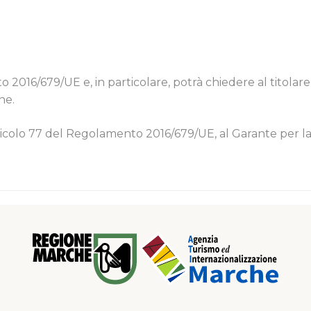
 2016/679/UE e, in particolare, potrà chiedere al titolare
ne.
articolo 77 del Regolamento 2016/679/UE, al Garante per l