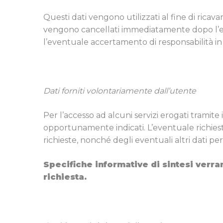
Questi dati vengono utilizzati al fine di ricav
vengono cancellati immediatamente dopo l’elab
l’eventuale accertamento di responsabilità in ca
Dati forniti volontariamente dall’utente
Per l’accesso ad alcuni servizi erogati tramite il
opportunamente indicati. L’eventuale richiest
richieste, nonché degli eventuali altri dati pers
Specifiche informative di sintesi verran
richiesta.