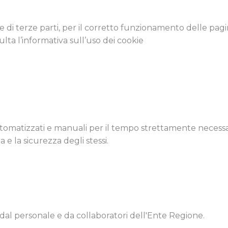
i e di terze parti, per il corretto funzionamento delle pag
lta l’informativa sull’uso dei cookie
utomatizzati e manuali per il tempo strettamente necessar
 e la sicurezza degli stessi.
e dal personale e da collaboratori dell'Ente Regione.