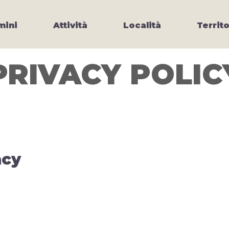
ini
Attività
Località
Territo
PRIVACY POLIC
acy