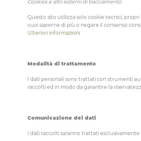
Cookies e altri sistemi di tracciamento
Questo sito utilizza solo cookie tecnici, propr
vuoi saperne di più o negare il consenso consu
Ulteriori informazioni
Modalità di trattamento
I dati personali sono trattati con strumenti a
raccolti ed in modo da garantire la riservatezza
Comunicazione dei dati
I dati raccolti saranno trattati esclusivament