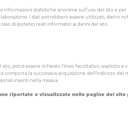
are informazioni statistiche anonime sull’uso del sito e p
orazione. I dati potrebbero essere utilizzati, dietro ric
so di ipotetici reati informatici ai danni del sito.
 sito, potrà essere richiesto l’invio facoltativo, esplicito e 
a comporta la successiva acquisizione dell’indirizzo del 
onali inseriti nella missiva.
no riportate o visualizzate nelle pagine del sito 