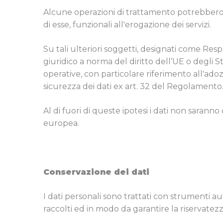
Alcune operazioni di trattamento potrebbero ess
di esse, funzionali all'erogazione dei servizi.
Su tali ulteriori soggetti, designati come Res
giuridico a norma del diritto dell’UE o degli S
operative, con particolare riferimento all'ado
sicurezza dei dati ex art. 32 del Regolamento
Al di fuori di queste ipotesi i dati non saranno
europea.
Conservazione dei dati
I dati personali sono trattati con strumenti a
raccolti ed in modo da garantire la riservatezza