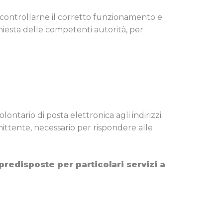
er controllarne il corretto funzionamento e
hiesta delle competenti autorità, per
volontario di posta elettronica agli indirizzi
mittente, necessario per rispondere alle
predisposte per particolari servizi a