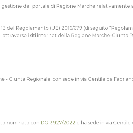
i gestione del portale di Regione Marche relativamente al
2 e 13 del Regolamento (UE) 2016/679 (di seguito "Regolame
i attraverso i siti internet della Regione Marche-Giunta 
he - Giunta Regionale, con sede in via Gentile da Fabrian
stato nominato con
DGR 927/2022
e ha sede in via Gentile