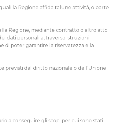
uali la Regione affida talune attività, o parte
della Regione, mediante contratto o altro atto
i dati personali attraverso istruzioni
 di poter garantire la riservatezza e la
te previsti dal diritto nazionale o dell'Unione
io a conseguire gli scopi per cui sono stati