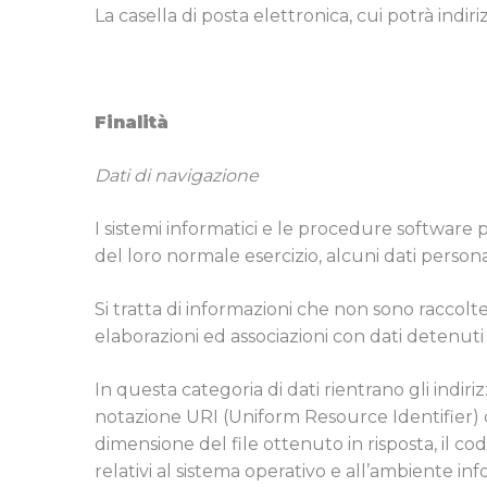
La casella di posta elettronica, cui potrà indiri
Finalità
Dati di navigazione
I sistemi informatici e le procedure software 
del loro normale esercizio, alcuni dati persona
Si tratta di informazioni che non sono raccolte
elaborazioni ed associazioni con dati detenuti 
In questa categoria di dati rientrano gli indiriz
notazione URI (Uniform Resource Identifier) dell
dimensione del file ottenuto in risposta, il co
relativi al sistema operativo e all’ambiente in