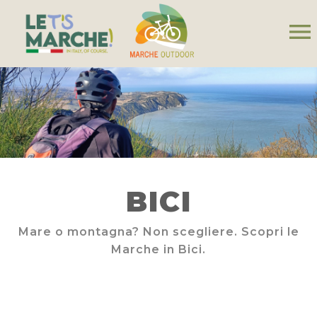
menu
BICI
Mare o montagna? Non scegliere. Scopri le
Marche in Bici.