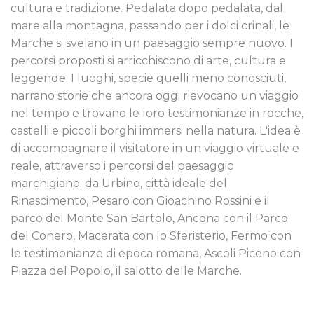
cultura e tradizione. Pedalata dopo pedalata, dal
mare alla montagna, passando per i dolci crinali, le
Marche si svelano in un paesaggio sempre nuovo. I
percorsi proposti si arricchiscono di arte, cultura e
leggende. I luoghi, specie quelli meno conosciuti,
narrano storie che ancora oggi rievocano un viaggio
nel tempo e trovano le loro testimonianze in rocche,
castelli e piccoli borghi immersi nella natura. L'idea è
di accompagnare il visitatore in un viaggio virtuale e
reale, attraverso i percorsi del paesaggio
marchigiano: da Urbino, città ideale del
Rinascimento, Pesaro con Gioachino Rossini e il
parco del Monte San Bartolo, Ancona con il Parco
del Conero, Macerata con lo Sferisterio, Fermo con
le testimonianze di epoca romana, Ascoli Piceno con
Piazza del Popolo, il salotto delle Marche.