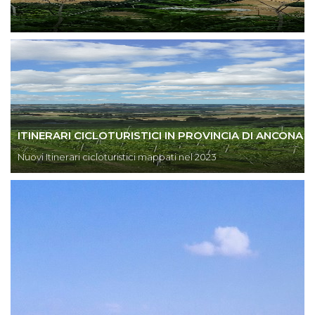
ITINERARI CICLOTURISTICI IN PROVINCIA DI ANCONA
Nuovi Itinerari cicloturistici mappati nel 2023