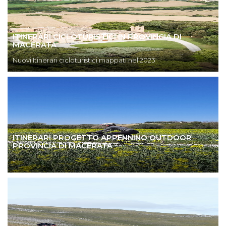
ITINERARI CICLOTURISTICI IN PROVINCIA DI
MACERATA
Nuovi Itinerari cicloturistici mappati nel 2023
ITINERARI PROGETTO APPENNINO OUTDOOR
PROVINCIA DI MACERATA
-