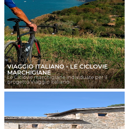
VIAGGIO ITALIANO - LE CICLOVIE
MARCHIGIANE
Le Ciclovie marchigiane individuate per il
progetto Viaggio Italiano