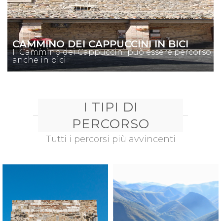
CAMMINO DEI CAPPUCCINI IN BICI
Il Cammino dei Cappuccini può essere percorso
anche in bici
I TIPI DI
PERCORSO
Tutti i percorsi più avvincenti