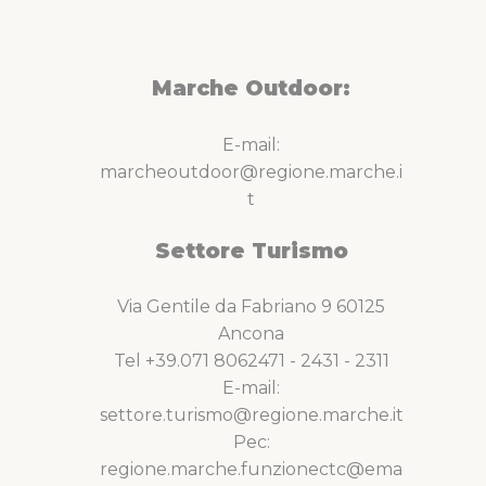
Marche Outdoor:
E-mail:
marcheoutdoor@regione.marche.i
t
Settore Turismo
Via Gentile da Fabriano 9 60125
Ancona
Tel +39.071 8062471 - 2431 - 2311
E-mail:
settore.turismo@regione.marche.it
Pec:
regione.marche.funzionectc@ema