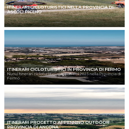
ITINERARI CICLOTURISTICI NELLA PROVINCIA DI
ASCOLI PICENO
ITINERARI CICLOTURISTICI IN PROVINCIA DI FERMO
Nuovi Itinerari cicloturistici mappati nel 2023 nella Provincia di
Fermo
ITINERARI PROGETTO APPENNINO OUTDOOR
PROVINCIA DI ANCONA