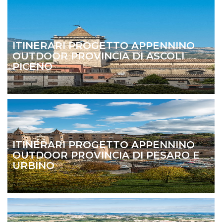
ITINERARI PROGETTO APPENNINO
OUTDOOR PROVINCIA DI ASCOLI
PICENO
ITINERARI PROGETTO APPENNINO
OUTDOOR PROVINCIA DI PESARO E
URBINO
-