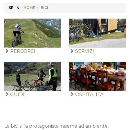
SEI IN:
HOME
>
BICI
PERCORSI
SERVIZI
GUIDE
OSPITALITÀ
La bici si fa protagonista insieme ad ambiente,