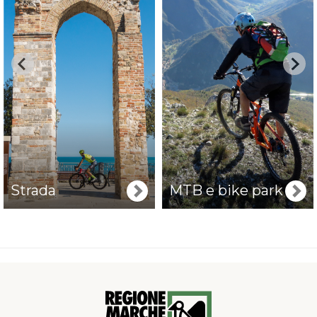
Strada
MTB e bike park