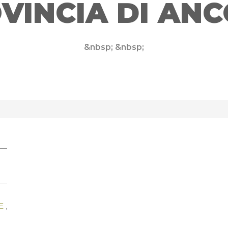
VINCIA DI AN
&nbsp; &nbsp;
E
,