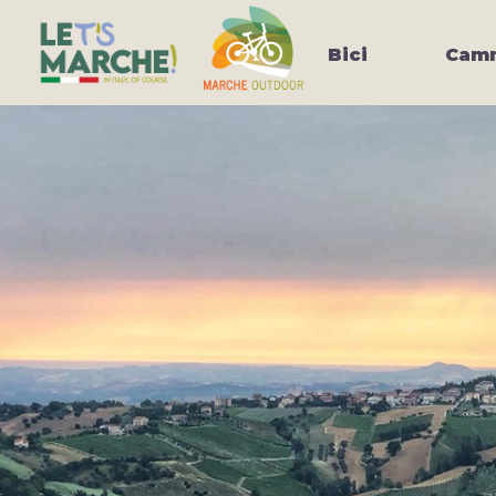
Bici
Camm