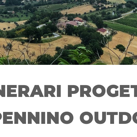
INERARI PROGE
PENNINO OUTD