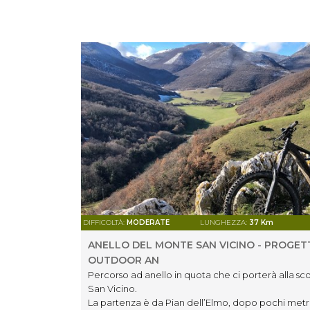
DIFFICOLTÀ:
MODERATE
LUNGHEZZA:
37 Km
ANELLO DEL MONTE SAN VICINO - PROGE
OUTDOOR AN
Percorso ad anello in quota che ci porterà alla sc
San Vicino.
La partenza è da Pian dell’Elmo, dopo pochi metri di