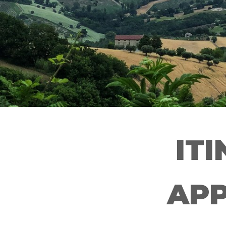
IT
AP