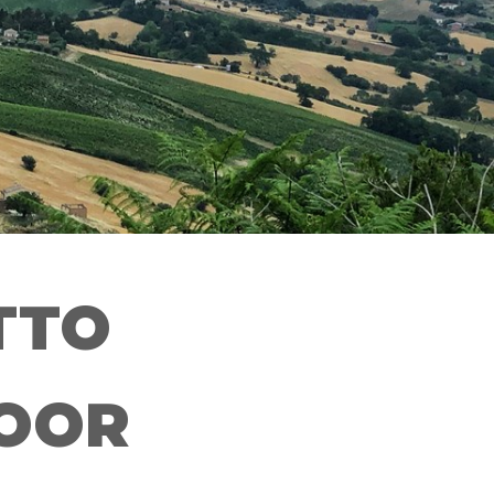
TTO
OOR