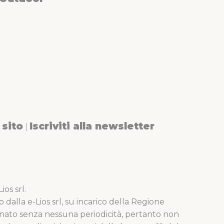
sito
Iscriviti alla newsletter
|
os srl.
o dalla e-Lios srl, su incarico della Regione
nato senza nessuna periodicità, pertanto non