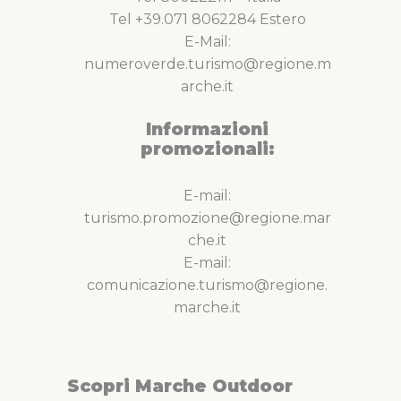
Tel +39.071 8062284 Estero
E-Mail:
numeroverde.turismo@regione.m
arche.it
Informazioni
promozionali:
E-mail:
turismo.promozione@regione.mar
che.it
E-mail:
comunicazione.turismo@regione.
marche.it
Scopri Marche Outdoor