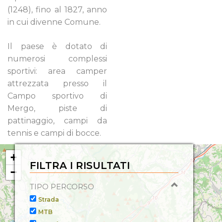
(1248), fino al 1827, anno
in cui divenne Comune.
Il paese è dotato di
numerosi complessi
sportivi: area camper
attrezzata presso il
Campo sportivo di
Mergo, piste di
pattinaggio, campi da
tennis e campi di bocce.
+
FILTRA I RISULTATI
−
TIPO PERCORSO
Strada
MTB