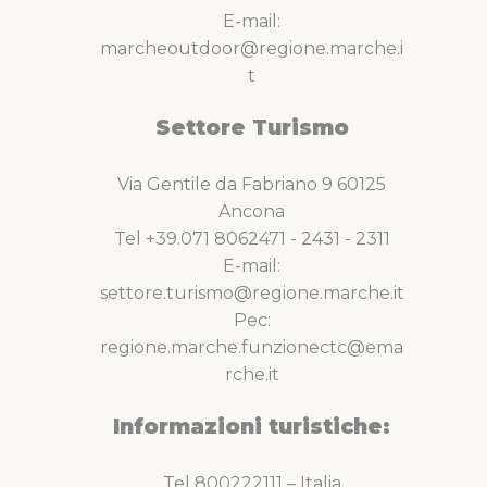
E-mail:
marcheoutdoor@regione.marche.i
t
Settore Turismo
Via Gentile da Fabriano 9 60125
Ancona
Tel +39.071 8062471 - 2431 - 2311
E-mail:
settore.turismo@regione.marche.it
Pec:
regione.marche.funzionectc@ema
rche.it
Informazioni turistiche:
Tel 800222111 – Italia