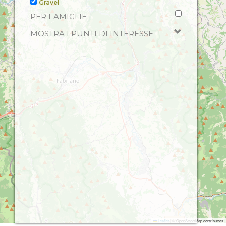
Gravel
PER FAMIGLIE
MOSTRA I PUNTI DI INTERESSE
Leaflet
|
© OpenStreetMap contributors