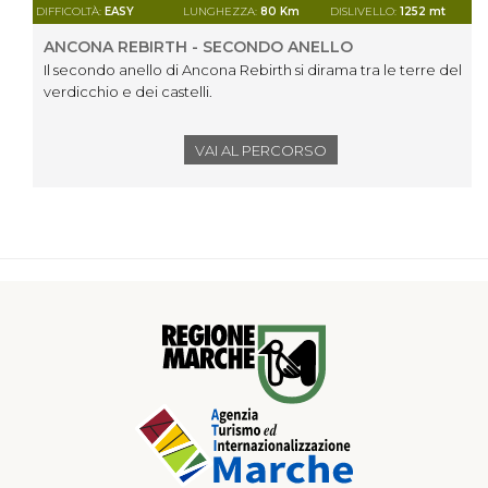
DIFFICOLTÀ:
EASY
LUNGHEZZA:
80 Km
DISLIVELLO:
1252 mt
ANCONA REBIRTH - SECONDO ANELLO
Il secondo anello di Ancona Rebirth si dirama tra le terre del
verdicchio e dei castelli.
VAI AL PERCORSO