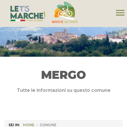
menu
MERGO
Tutte le informazioni su questo comune
SEI IN:
HOME
>
COMUNE