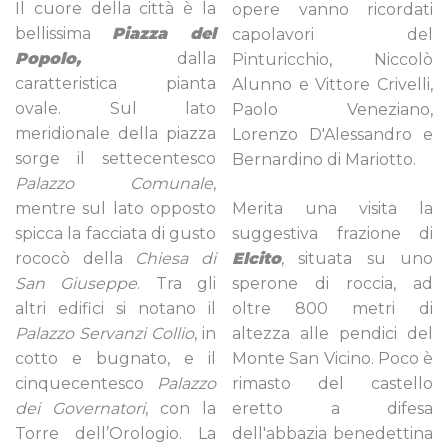
Il cuore della città è la
opere vanno ricordati
bellissima
Piazza del
capolavori del
Popolo,
dalla
Pinturicchio, Niccolò
caratteristica pianta
Alunno e Vittore Crivelli,
ovale. Sul lato
Paolo Veneziano,
meridionale della piazza
Lorenzo D'Alessandro e
sorge il settecentesco
Bernardino di Mariotto.
Palazzo Comunale
,
mentre sul lato opposto
Merita una visita la
spicca la facciata di gusto
suggestiva frazione di
rococò della
Chiesa di
Elcito
, situata su uno
San Giuseppe
. Tra gli
sperone di roccia, ad
altri edifici si notano il
oltre 800 metri di
Palazzo Servanzi Collio
, in
altezza alle pendici del
cotto e bugnato, e il
Monte San Vicino. Poco è
cinquecentesco
Palazzo
rimasto del castello
dei Governatori
, con la
eretto a difesa
Torre dell’Orologio. La
dell'abbazia benedettina