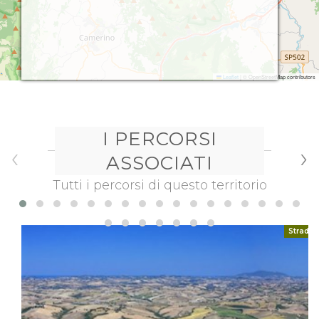
Leaflet
|
© OpenStreetMap contributors
I PERCORSI
‹
›
ASSOCIATI
Tutti i percorsi di questo territorio
Strada