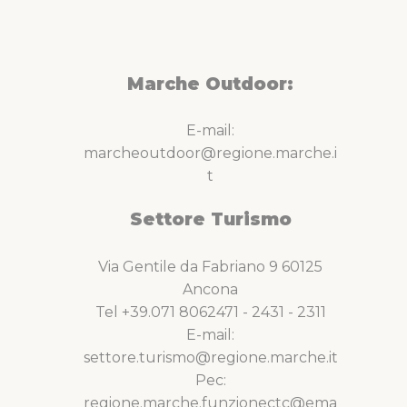
Marche Outdoor:
E-mail:
marcheoutdoor@regione.marche.i
t
Settore Turismo
Via Gentile da Fabriano 9 60125
Ancona
Tel +39.071 8062471 - 2431 - 2311
E-mail:
settore.turismo@regione.marche.it
Pec:
regione.marche.funzionectc@ema