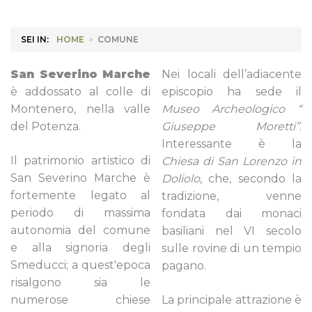
SEI IN:
HOME
>
COMUNE
San Severino Marche
Nei locali dell’adiacente
è addossato al colle di
episcopio ha sede il
Montenero, nella valle
Museo Archeologico “
del Potenza.
Giuseppe Moretti”
.
Interessante è la
Il patrimonio artistico di
Chiesa
di San Lorenzo in
San Severino Marche è
Doliolo
, che, secondo la
fortemente legato al
tradizione, venne
periodo di massima
fondata dai monaci
autonomia del comune
basiliani nel VI secolo
e alla signoria degli
sulle rovine di un tempio
Smeducci; a quest'epoca
pagano.
risalgono sia le
numerose chiese
La principale attrazione è