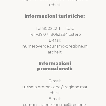
rche.it
Informazioni turistiche:
Tel 800222111 – Italia
Tel +39.071 8062284 Estero
E-Mail:
numeroverde.turismo@regione.m
arche.it
Informazioni
promozionali:
E-mail:
turismo.promozione@regione.mar
che.it
E-mail:
comunicazione.turismo@regione.