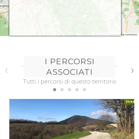
Leaflet
|
© OpenStreetMap contributors
I PERCORSI
‹
›
ASSOCIATI
Tutti i percorsi di questo territorio
Strada