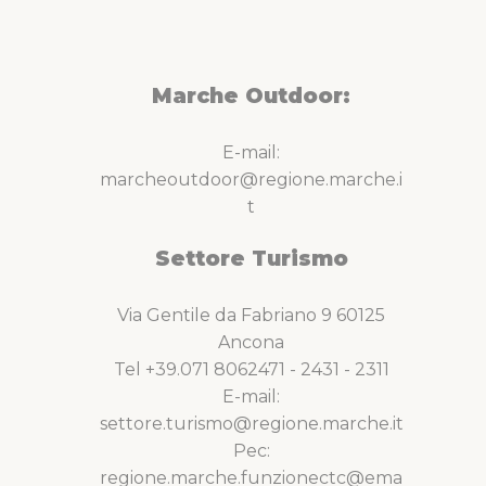
Marche Outdoor:
E-mail:
marcheoutdoor@regione.marche.i
t
Settore Turismo
Via Gentile da Fabriano 9 60125
Ancona
Tel +39.071 8062471 - 2431 - 2311
E-mail:
settore.turismo@regione.marche.it
Pec:
regione.marche.funzionectc@ema