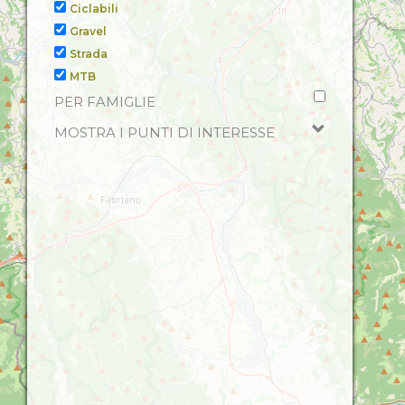
Ciclabili
Gravel
Strada
MTB
PER FAMIGLIE
MOSTRA I PUNTI DI INTERESSE