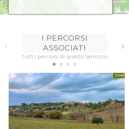
Leaflet
|
© OpenStreetMap contributors
I PERCORSI
‹
›
ASSOCIATI
Tutti i percorsi di questo territorio
Ciclabili