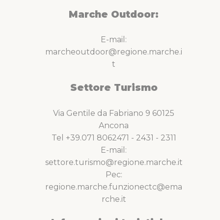
Marche Outdoor:
E-mail:
marcheoutdoor@regione.marche.i
t
Settore Turismo
Via Gentile da Fabriano 9 60125
Ancona
Tel +39.071 8062471 - 2431 - 2311
E-mail:
settore.turismo@regione.marche.it
Pec:
regione.marche.funzionectc@ema
rche.it