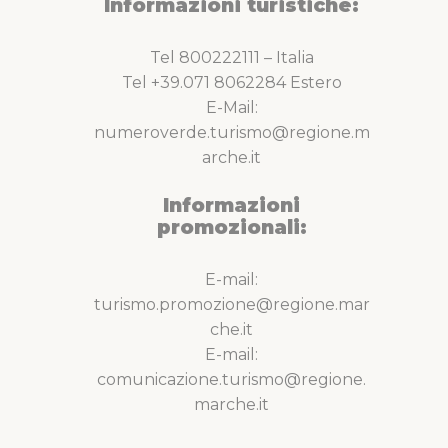
Informazioni turistiche:
Tel 800222111 – Italia
Tel +39.071 8062284 Estero
E-Mail:
numeroverde.turismo@regione.m
arche.it
Informazioni
promozionali:
E-mail:
turismo.promozione@regione.mar
che.it
E-mail:
comunicazione.turismo@regione.
marche.it