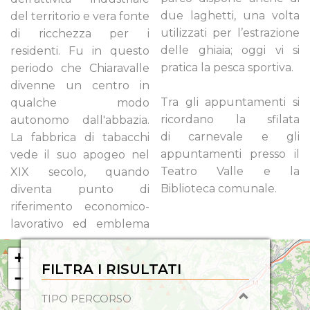
due laghetti, una volta
del territorio e vera fonte
utilizzati per l’estrazione
di ricchezza per i
delle ghiaia; oggi vi si
residenti. Fu in questo
pratica la pesca sportiva.
periodo che Chiaravalle
divenne un centro in
Tra gli appuntamenti si
qualche modo
ricordano la sfilata
autonomo dall'abbazia.
di carnevale e gli
La fabbrica di tabacchi
appuntamenti presso il
vede il suo apogeo nel
Teatro Valle e la
XIX secolo, quando
Biblioteca comunale.
diventa punto di
riferimento economico-
lavorativo ed emblema
+
FILTRA I RISULTATI
−
TIPO PERCORSO