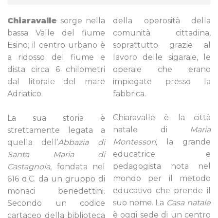
Chiaravalle
sorge nella
della operosità della
bassa Valle del fiume
comunità cittadina,
Esino; il centro urbano è
soprattutto grazie al
a ridosso del fiume e
lavoro delle sigaraie, le
dista circa 6 chilometri
operaie che erano
dal litorale del mare
impiegate presso la
Adriatico.
fabbrica.
Chiaravalle è la città
La sua storia è
natale di
Maria
strettamente legata a
Montessori,
la grande
quella dell’
Abbazia di
educatrice e
Santa Maria di
pedagogista nota nel
Castagnola
, fondata nel
mondo per il metodo
616 d.C. da un gruppo di
educativo che prende il
monaci benedettini.
suo nome.
La
Casa natale
Secondo un codice
è oggi sede di un centro
cartaceo della biblioteca