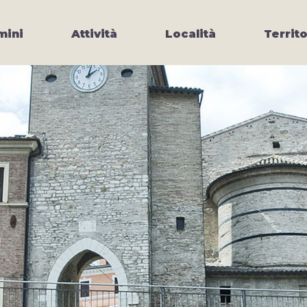
ini
Attività
Località
Territo