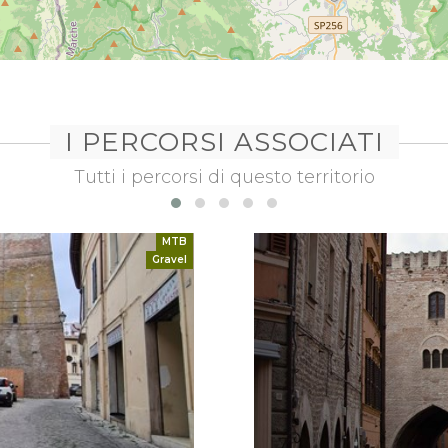
I PERCORSI ASSOCIATI
Tutti i percorsi di questo territorio
MTB
Gravel