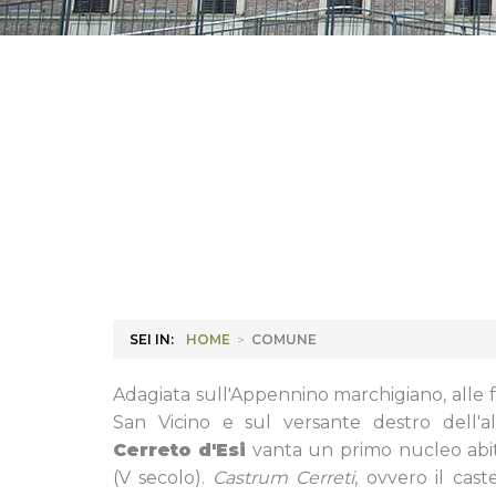
SEI IN:
HOME
>
COMUNE
Adagiata sull'Appennino marchigiano, alle 
San Vicino e sul versante destro dell'al
Cerreto d'Esi
vanta un primo nucleo abit
(V secolo).
Castrum Cerreti
, ovvero il cast