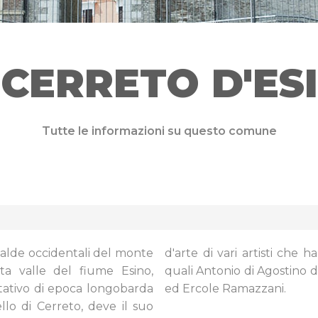
CERRETO D'ESI
Tutte le informazioni su questo comune
falde occidentali del monte
d'arte di vari artisti che h
ta valle del fiume Esino,
quali Antonio di Agostino 
ativo di epoca longobarda
ed Ercole Ramazzani.
ello di Cerreto, deve il suo