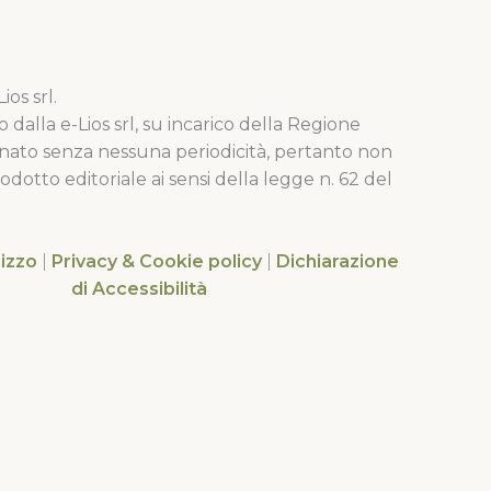
os srl.
o dalla e-Lios srl, su incarico della Regione
nato senza nessuna periodicità, pertanto non
dotto editoriale ai sensi della legge n. 62 del
lizzo
|
Privacy & Cookie policy
|
Dichiarazione
di Accessibilità