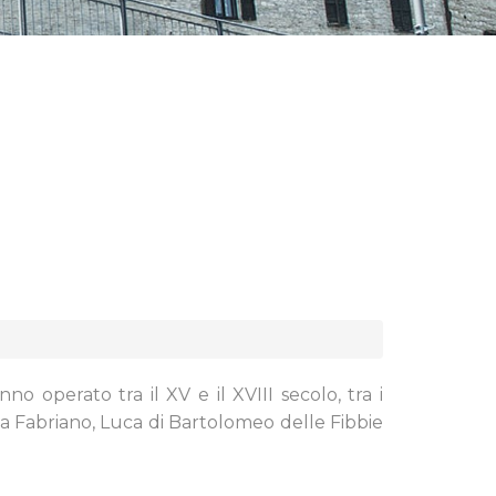
anno operato tra il XV e il XVIII secolo, tra i
da Fabriano, Luca di Bartolomeo delle Fibbie