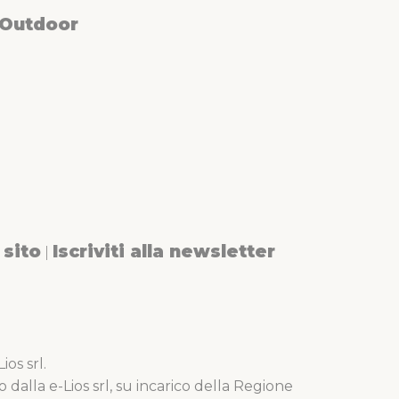
 Outdoor
sito
Iscriviti alla newsletter
|
os srl.
o dalla e-Lios srl, su incarico della Regione