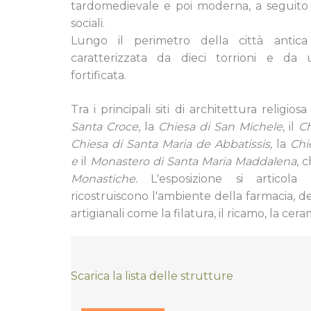
tardomedievale e poi moderna, a seguit
sociali.
Lungo il perimetro della città antica
caratterizzata da dieci torrioni e d
fortificata.
Tra i principali siti di architettura religiosa
Santa Croce
, la
Chiesa di San Michele
, il
Ch
Chiesa di Santa Maria de Abbatissis,
la
Chi
e
il
Monastero di Santa Maria Maddalena
, 
Monastiche.
L'esposizione si articol
ricostruiscono l'ambiente della farmacia, de
artigianali come la filatura, il ricamo, la cera
Scarica la lista delle strutture