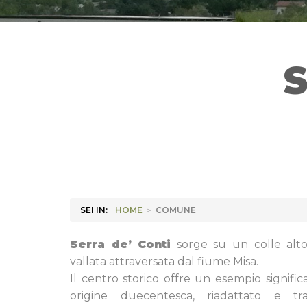
SEI IN:
HOME
>
COMUNE
Serra de’ Conti
sorge su un colle alto 
vallata attraversata dal fiume Misa.
Il centro storico offre un esempio signific
origine duecentesca, riadattato e t