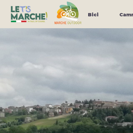
Bici
Camm