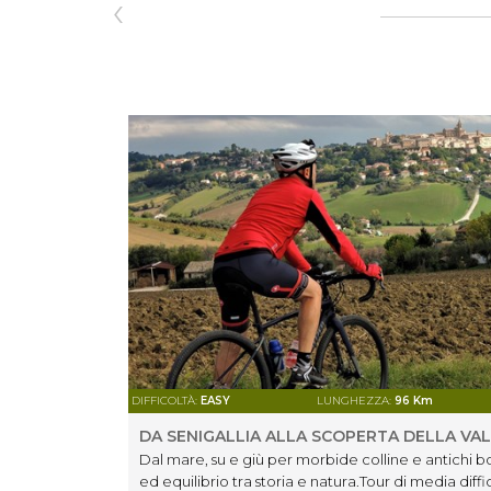
‹
DIFFICOLTÀ:
EASY
LUNGHEZZA:
96 Km
DA SENIGALLIA ALLA SCOPERTA DELLA VAL
Dal mare, su e giù per morbide colline e antichi bo
ed equilibrio tra storia e natura.Tour di media diffi