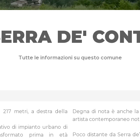
SERRA DE' CONT
Tutte le informazioni su questo comune
217 metri, a destra della
Degna di nota è anche l
artista contemporaneo not
ativo di impianto urbano di
Poco distante da Serra de’ 
rasformato prima in età