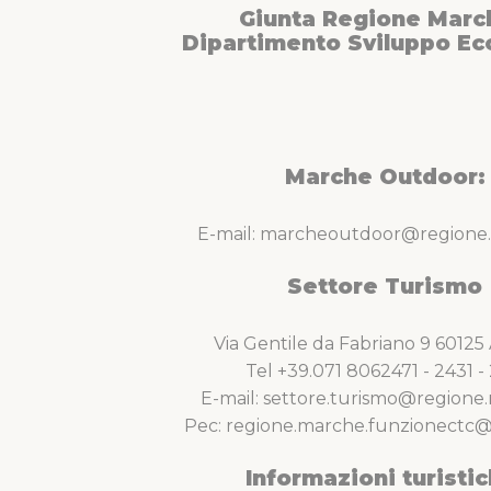
naturalistico che si incontrano lungo l’itinerario”.
Giunta Regione Marc
Dipartimento Sviluppo E
Marche Outdoor:
E-mail: marcheoutdoor@regione.
Settore Turismo
Via Gentile da Fabriano 9 6012
Tel +39.071 8062471 - 2431 - 
E-mail: settore.turismo@regione.
Pec: regione.marche.funzionectc@
Informazioni turistic