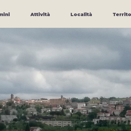
ini
Attività
Località
Territo