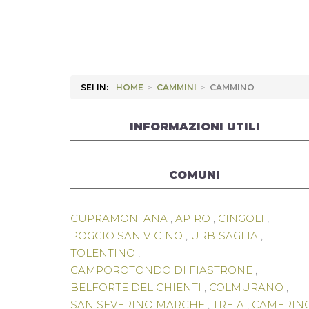
SEI IN:
HOME
>
CAMMINI
>
CAMMINO
INFORMAZIONI UTILI
COMUNI
CUPRAMONTANA
,
APIRO
,
CINGOLI
,
POGGIO SAN VICINO
,
URBISAGLIA
,
TOLENTINO
,
CAMPOROTONDO DI FIASTRONE
,
BELFORTE DEL CHIENTI
,
COLMURANO
,
SAN SEVERINO MARCHE
,
TREIA
,
CAMERIN