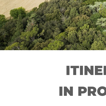
ITINE
IN PR