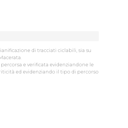
nificazione di tracciati ciclabili, sia su
 Macerata.
 percorsa e verificata evidenziandone le
riticità ed evidenziando il tipo di percorso