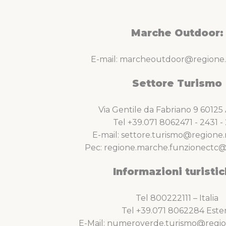
Marche Outdoor:
E-mail: marcheoutdoor@regione.
Settore Turismo
Via Gentile da Fabriano 9 6012
Tel +39.071 8062471 - 2431 - 
E-mail: settore.turismo@regione.
Pec: regione.marche.funzionectc@
Informazioni turistic
Tel 800222111 – Italia
Tel +39.071 8062284 Este
E-Mail: numeroverde.turismo@regio