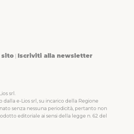
sito
Iscriviti alla newsletter
|
os srl.
o dalla e-Lios srl, su incarico della Regione
nato senza nessuna periodicità, pertanto non
dotto editoriale ai sensi della legge n. 62 del