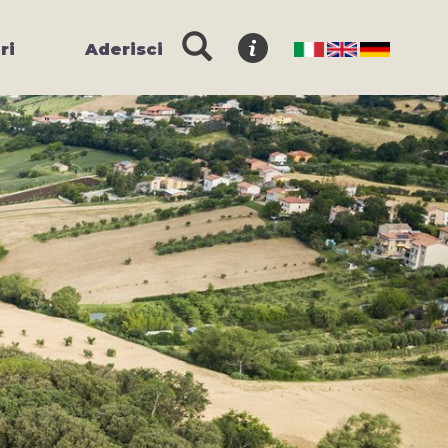
ri
Aderisci