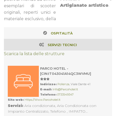
Artigianato artistico
.
esemplari di scooter
originali, reperti unici e
materiale esclusivo, della
OSPITALITÀ
SERVIZI TECNICI
Scarica la lista delle strutture
PARCO HOTEL -
[CIN:IT043041A14QC3WVMU]
Indirizzo:
Pollenza
, Viale Dante 41
E-mail:
Info@parcohotel.it
Telefono:
0733549347
Sito web:
Https://www.parcohotel.it
Servizi:
Aria condizionata, Aria Condizionata con
Impianto Centralizzato, Telefono , IMPATTO