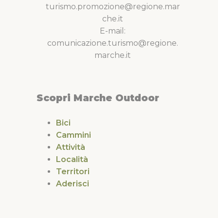
turismo.promozione@regione.mar
che.it
E-mail:
comunicazione.turismo@regione.
marche.it
Scopri Marche Outdoor
Bici
Cammini
Attività
Località
Territori
Aderisci