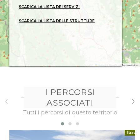
SCARICA LA LISTA DEI SERVIZI
SCARICA LA LISTA DELLE STRUTTURE
Leaflet
|
© OpenStreetMap contributors
I PERCORSI
‹
›
ASSOCIATI
Tutti i percorsi di questo territorio
Strada