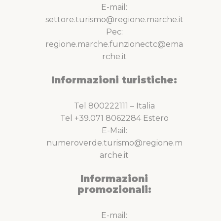
E-mail:
settore.turismo@regione.marche.it
Pec:
regione.marche.funzionectc@ema
rche.it
Informazioni turistiche:
Tel 800222111 – Italia
Tel +39.071 8062284 Estero
E-Mail:
numeroverde.turismo@regione.m
arche.it
Informazioni
promozionali:
E-mail: