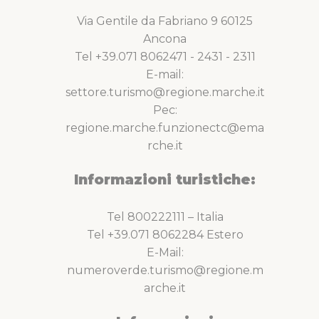
Via Gentile da Fabriano 9 60125
Ancona
Tel +39.071 8062471 - 2431 - 2311
E-mail:
settore.turismo@regione.marche.it
Pec:
regione.marche.funzionectc@ema
rche.it
Informazioni turistiche:
Tel 800222111 – Italia
Tel +39.071 8062284 Estero
E-Mail:
numeroverde.turismo@regione.m
arche.it