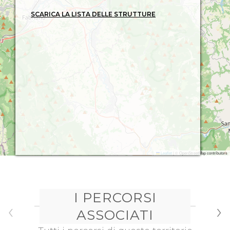
SCARICA LA LISTA DELLE STRUTTURE
Leaflet
|
© OpenStreetMap contributors
I PERCORSI
‹
›
ASSOCIATI