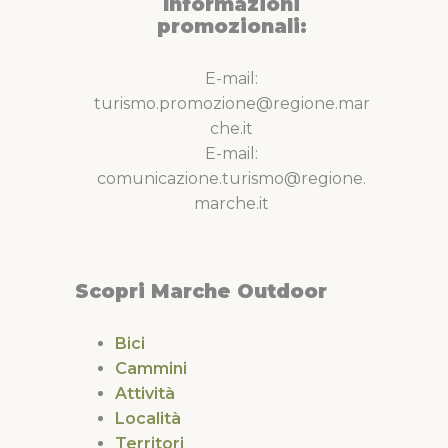
Informazioni
promozionali:
E-mail:
turismo.promozione@regione.mar
che.it
E-mail:
comunicazione.turismo@regione.
marche.it
Scopri Marche Outdoor
Bici
Cammini
Attività
Località
Territori