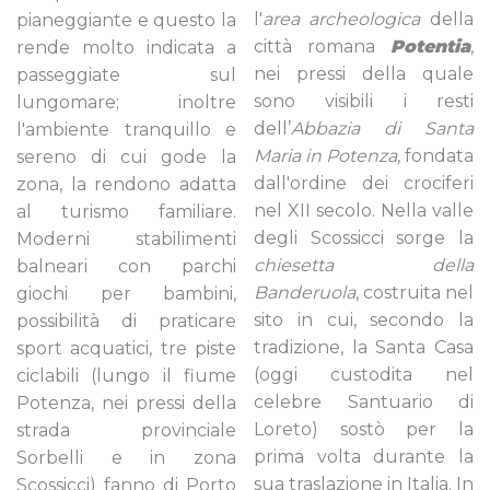
l'
area archeologica
della
pianeggiante e questo la
città romana
Potentia
,
rende molto indicata a
nei pressi della quale
passeggiate sul
sono visibili i resti
lungomare; inoltre
dell’
Abbazia di Santa
l'ambiente tranquillo e
Maria in Potenza
, fondata
sereno di cui gode la
dall'ordine dei crociferi
zona, la rendono adatta
nel XII secolo. Nella valle
al turismo familiare.
degli Scossicci sorge la
Moderni stabilimenti
chiesetta della
balneari con parchi
Banderuola
, costruita nel
giochi per bambini,
sito in cui, secondo la
possibilità di praticare
tradizione, la Santa Casa
sport acquatici, tre piste
(oggi custodita nel
ciclabili (lungo il fiume
celebre Santuario di
Potenza, nei pressi della
Loreto) sostò per la
strada provinciale
prima volta durante la
Sorbelli e in zona
sua traslazione in Italia. In
Scossicci) fanno di Porto