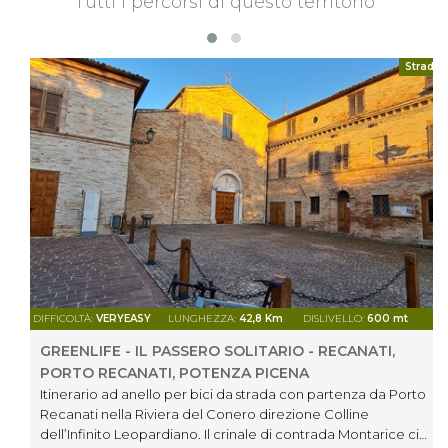
Tutti i percorsi di questo territorio
Strada
DIFFICOLTÀ:
VERYEASY
LUNGHEZZA:
42,8 Km
DISLIVELLO:
600 mt
GREENLIFE - IL PASSERO SOLITARIO - RECANATI,
PORTO RECANATI, POTENZA PICENA
Itinerario ad anello per bici da strada con partenza da Porto
Recanati nella Riviera del Conero direzione Colline
dell’Infinito Leopardiano. Il crinale di contrada Montarice ci