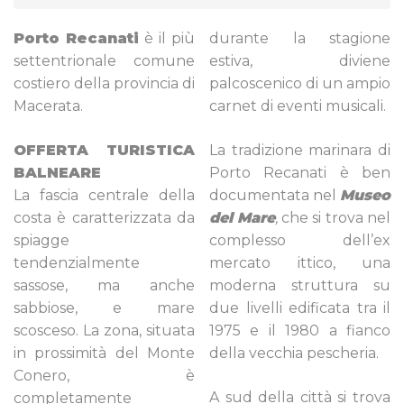
Porto Recanati
è il più
durante la stagione
settentrionale comune
estiva, diviene
costiero della provincia di
palcoscenico di un ampio
Macerata.
carnet di eventi musicali.
OFFERTA TURISTICA
La tradizione marinara di
BALNEARE
Porto Recanati è ben
La fascia centrale della
documentata nel
Museo
costa è caratterizzata da
del Mare
,
che si trova nel
spiagge
complesso dell’ex
tendenzialmente
mercato ittico, una
sassose, ma anche
moderna struttura su
sabbiose, e mare
due livelli edificata tra il
scosceso. La zona, situata
1975 e il 1980 a fianco
in prossimità del Monte
della vecchia pescheria.
Conero, è
A sud della città si trova
completamente