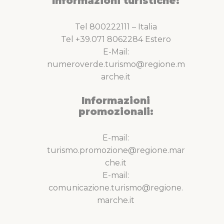
Informazioni turistiche:
Tel 800222111 – Italia
Tel +39.071 8062284 Estero
E-Mail:
numeroverde.turismo@regione.m
arche.it
Informazioni
promozionali:
E-mail:
turismo.promozione@regione.mar
che.it
E-mail:
comunicazione.turismo@regione.
marche.it