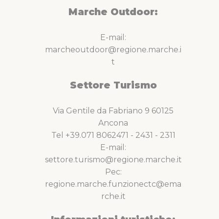
Marche Outdoor:
E-mail:
marcheoutdoor@regione.marche.i
t
Settore Turismo
Via Gentile da Fabriano 9 60125
Ancona
Tel +39.071 8062471 - 2431 - 2311
E-mail:
settore.turismo@regione.marche.it
Pec:
regione.marche.funzionectc@ema
rche.it