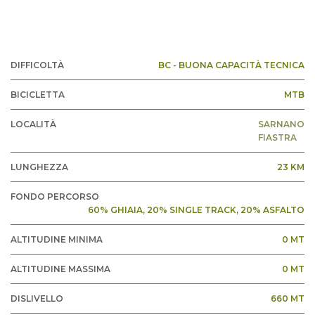
DIFFICOLTÀ
BC - BUONA CAPACITÀ TECNICA
BICICLETTA
MTB
LOCALITÀ
SARNANO
FIASTRA
LUNGHEZZA
23 KM
FONDO PERCORSO
60% GHIAIA, 20% SINGLE TRACK, 20% ASFALTO
ALTITUDINE MINIMA
0 MT
ALTITUDINE MASSIMA
0 MT
DISLIVELLO
660 MT