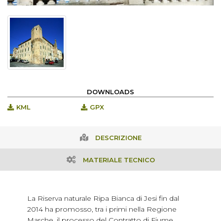
DOWNLOADS
KML
GPX
DESCRIZIONE
MATERIALE TECNICO
La Riserva naturale Ripa Bianca di Jesi fin dal
2014 ha promosso, tra i primi nella Regione
Marche, il processo del Contratto di Fiume.