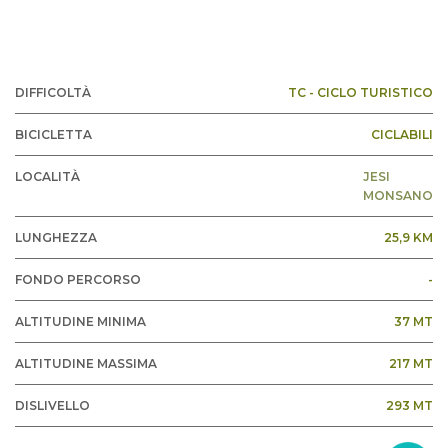
DIFFICOLTÀ
TC - CICLO TURISTICO
BICICLETTA
CICLABILI
LOCALITÀ
JESI
MONSANO
LUNGHEZZA
25,9 KM
FONDO PERCORSO
-
ALTITUDINE MINIMA
37 MT
ALTITUDINE MASSIMA
217 MT
DISLIVELLO
293 MT