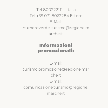
Tel 800222111 – Italia
Tel +39.071 8062284 Estero
E-Mail:
numeroverde.turismo@regione.m
arche.it
Informazioni
promozionali:
E-mail:
turismo.promozione@regione.mar
che.it
E-mail:
comunicazione.turismo@regione.
marche.it