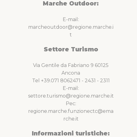
Marche Outdoor:
E-mail:
marcheoutdoor@regione.marche.i
t
Settore Turismo
Via Gentile da Fabriano 9 60125
Ancona
Tel +39.071 8062471 - 2431 - 2311
E-mail:
settore.turismo@regione.marche.it
Pec:
regione.marche.funzionectc@ema
rche.it
Informazioni turistiche: