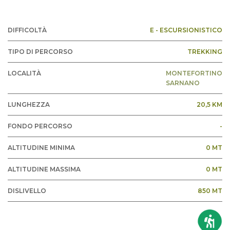
DIFFICOLTÀ
E - ESCURSIONISTICO
TIPO DI PERCORSO
TREKKING
LOCALITÀ
MONTEFORTINO
SARNANO
LUNGHEZZA
20,5 KM
FONDO PERCORSO
-
ALTITUDINE MINIMA
0 MT
ALTITUDINE MASSIMA
0 MT
DISLIVELLO
850 MT