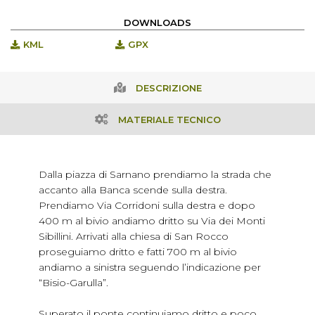
DOWNLOADS
KML
GPX
DESCRIZIONE
MATERIALE TECNICO
Dalla piazza di Sarnano prendiamo la strada che
accanto alla Banca scende sulla destra.
Prendiamo Via Corridoni sulla destra e dopo
400 m al bivio andiamo dritto su Via dei Monti
Sibillini. Arrivati alla chiesa di San Rocco
proseguiamo dritto e fatti 700 m al bivio
andiamo a sinistra seguendo l’indicazione per
“Bisio-Garulla”.
Superato il ponte continuiamo dritto e poco