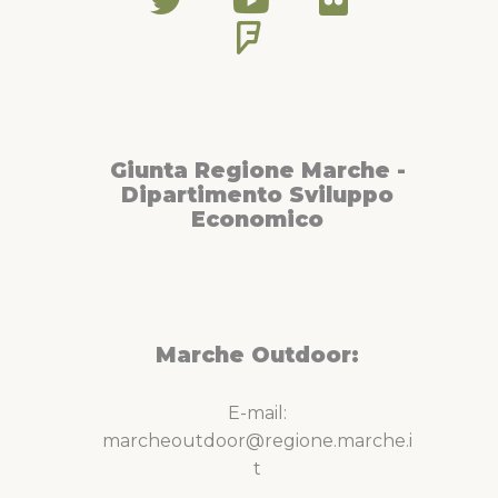
Giunta Regione Marche -
Dipartimento Sviluppo
Economico
Marche Outdoor:
E-mail:
marcheoutdoor@regione.marche.i
t