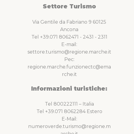
Settore Turismo
Via Gentile da Fabriano 9 60125
Ancona
Tel +39.071 8062471 - 2431 - 2311
E-mail:
settore.turismo@regione.marche.it
Pec:
regione.marche.funzionectc@ema
rche.it
Informazioni turistiche:
Tel 800222111 – Italia
Tel +39.071 8062284 Estero
E-Mail:
numeroverde.turismo@regione.m
arche.it