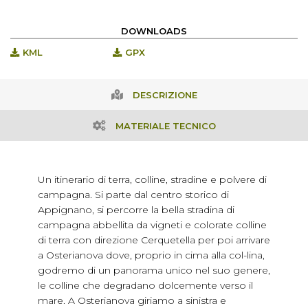
DOWNLOADS
KML
GPX
DESCRIZIONE
MATERIALE TECNICO
Un itinerario di terra, colline, stradine e polvere di
campagna. Si parte dal centro storico di
Appignano, si percorre la bella stradina di
campagna abbellita da vigneti e colorate colline
di terra con direzione Cerquetella per poi arrivare
a Osterianova dove, proprio in cima alla col-lina,
godremo di un panorama unico nel suo genere,
le colline che degradano dolcemente verso il
mare. A Osterianova giriamo a sinistra e