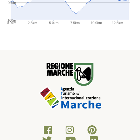
200m
100m
0.0km
2.5km
5.0km
7.5km
10.0km
12.5km