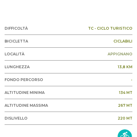
DIFFICOLTÀ
TC - CICLO TURISTICO
BICICLETTA
CICLABILI
LOCALITÀ
APPIGNANO
LUNGHEZZA
13,8 KM
FONDO PERCORSO
-
ALTITUDINE MINIMA
134 MT
ALTITUDINE MASSIMA
267 MT
DISLIVELLO
220 MT