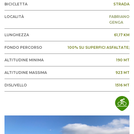
BICICLETTA
STRADA
LOCALITÀ
FABRIANO
GENGA
LUNGHEZZA
61,17 KM
FONDO PERCORSO
100% SU SUPERFICI ASFALTATE;
ALTITUDINE MINIMA
190 MT
ALTITUDINE MASSIMA
923 MT
DISLIVELLO
1516 MT