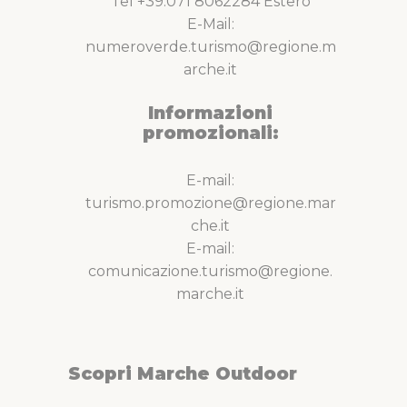
Tel +39.071 8062284 Estero
E-Mail:
numeroverde.turismo@regione.m
arche.it
Informazioni
promozionali:
E-mail:
turismo.promozione@regione.mar
che.it
E-mail:
comunicazione.turismo@regione.
marche.it
Scopri Marche Outdoor