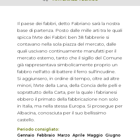
Il paese dei fabbri, detto Fabriano sarà la nostra
base di partenza. Posto dalle mille arti tra le quali
spicca l'Arte dei Fabbri: ben 38 fabbrerie si
contavano nella sola piazza del mercato, dalle
quali uscivano continuamente manufatti per il
mercato esterno, tanto che il sigillo del Comune
già rappresentava simbolicamente proprio un
fabbro nell'atto di battere il ferro sull'incudine.
Si aggiunsero, in ordine di tempo, oltre ad altre
minori, l'Arte della Lana, della Concia delle pelli e
soprattutto della Carta, per la quale i fabrianesi
ebbero il primato della fabbricazione non solo
in Italia, ma nella stessa Europa. Si prosegue per
Albacina, conosciuta per il suo bellissimo
castello.
Periodo consigliato:
Gennaio
Febbraio
Marzo
Aprile
Maggio
Giugno