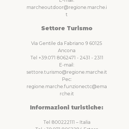
E-mail:
marcheoutdoor@regione.marche.i
t
Settore Turismo
Via Gentile da Fabriano 9 60125
Ancona
Tel +39.071 8062471 - 2431 - 2311
E-mail:
settore.turismo@regione.marche.it
Pec:
regione.marche.funzionectc@ema
rche.it
Informazioni turistiche:
Tel 800222111 – Italia