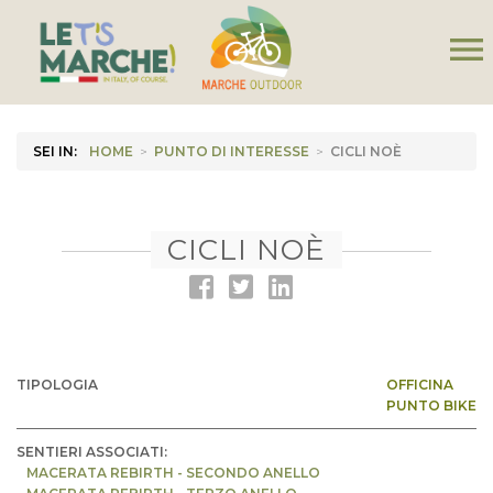
menu
SEI IN:
HOME
>
PUNTO DI INTERESSE
>
CICLI NOÈ
CICLI NOÈ
TIPOLOGIA
OFFICINA
PUNTO BIKE
SENTIERI ASSOCIATI:
MACERATA REBIRTH - SECONDO ANELLO