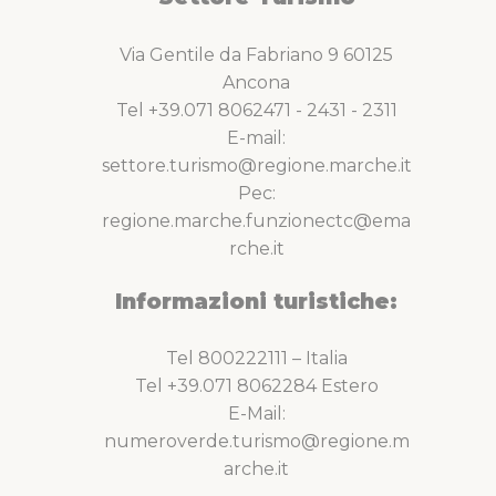
Via Gentile da Fabriano 9 60125
Ancona
Tel +39.071 8062471 - 2431 - 2311
E-mail:
settore.turismo@regione.marche.it
Pec:
regione.marche.funzionectc@ema
rche.it
Informazioni turistiche:
Tel 800222111 – Italia
Tel +39.071 8062284 Estero
E-Mail:
numeroverde.turismo@regione.m
arche.it