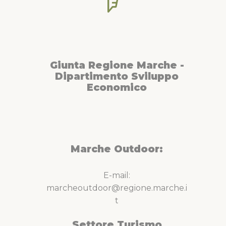
Giunta Regione Marche -
Dipartimento Sviluppo
Economico
Marche Outdoor:
E-mail:
marcheoutdoor@regione.marche.i
t
Settore Turismo