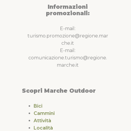
Informazioni
promozionali:
E-mail:
turismo.promozione@regione.mar
che.it
E-mail:
comunicazione.turismo@regione.
marche.it
Scopri Marche Outdoor
Bici
Cammini
Attività
Località