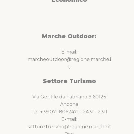
Marche Outdoor:
E-mail:
marcheoutdoor@regione.marche.i
t
Settore Turismo
Via Gentile da Fabriano 9 60125
Ancona
Tel +39.071 8062471 - 2431 - 2311
E-mail:
settore.turismo@regione.marche.it