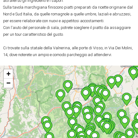
attraverso gli ingredienti e i sapori.
Sulla tavola marchigiana finiscono piatti preparati da ricette originarie dal 
Nord e Sud Italia, da quelle romagnole a quelle umbre, laziali e abruzzesi, 
per essere rielaborate con nuovi e appetitosi accostamenti.
Con l'aiuto del personale di sala, potrete scegliere il piatto da assaggiare 
per un tour caratteristico del gusto. 
Ci trovate sulla statale della Valnerina, alle porte di Visso, in Via Dei Molini, 
14, dove noterete un ampio e comodo parcheggio ad attendervi.
+
−