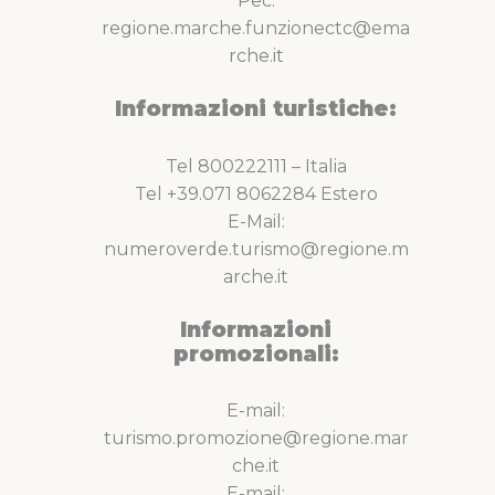
Pec:
regione.marche.funzionectc@ema
rche.it
Informazioni turistiche:
Tel 800222111 – Italia
Tel +39.071 8062284 Estero
E-Mail:
numeroverde.turismo@regione.m
arche.it
Informazioni
promozionali:
E-mail:
turismo.promozione@regione.mar
che.it
E-mail: