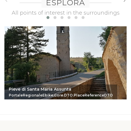
ESPLORA
All points of interest in the surroundings
Pieve di Santa Maria Assunta
PortaleRegionaleEbike.Core.DTO.PlaceReferenceDTO