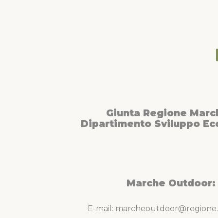
Giunta Regione Marc
Dipartimento Sviluppo E
Marche Outdoor:
E-mail: marcheoutdoor@regione.