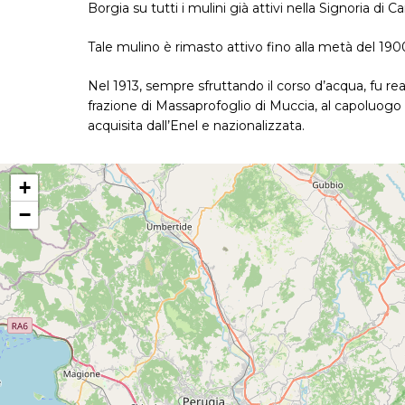
Borgia su tutti i mulini già attivi nella Signoria di 
Tale mulino è rimasto attivo fino alla metà del 190
Nel 1913, sempre sfruttando il corso d’acqua, fu real
frazione di Massaprofoglio di Muccia, al capoluogo ed
acquisita dall’Enel e nazionalizzata.
+
−