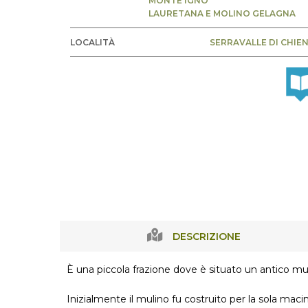
MONTE IGNO
LAURETANA E MOLINO GELAGNA
LOCALITÀ
SERRAVALLE DI CHIEN
DESCRIZIONE
È una piccola frazione dove è situato un antico muli
Inizialmente il mulino fu costruito per la sola mac