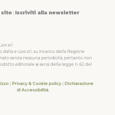
sito
Iscriviti alla newsletter
|
os srl.
o dalla e-Lios srl, su incarico della Regione
nato senza nessuna periodicità, pertanto non
dotto editoriale ai sensi della legge n. 62 del
lizzo
|
Privacy & Cookie policy
|
Dichiarazione
di Accessibilità