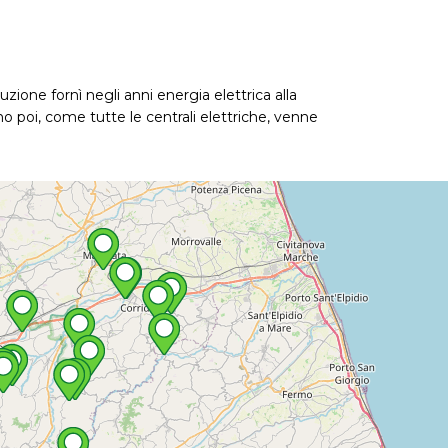
uzione fornì negli anni energia elettrica alla
gno poi, come tutte le centrali elettriche, venne