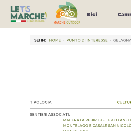
Bici
Camm
SEI IN:
HOME
>
PUNTO DI INTERESSE
>
GELAGNA
TIPOLOGIA
CULTU
SENTIERI ASSOCIATI:
MACERATA REBIRTH - TERZO ANEL
MONTELAGO E CASALE SAN NICOL