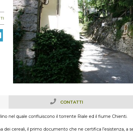
TI
CONTATTI
no nel quale confluiscono il torrente Riale ed il fiume Chienti.
ina dei cereali, il primo documento che ne certifica l’esistenza, 