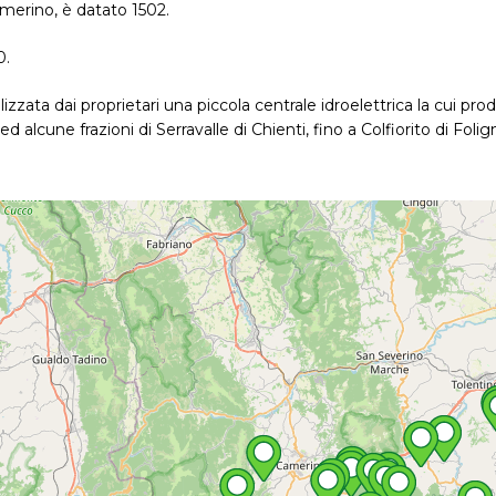
Camerino, è datato 1502.
0.
izzata dai proprietari una piccola centrale idroelettrica la cui prod
 alcune frazioni di Serravalle di Chienti, fino a Colfiorito di Foli