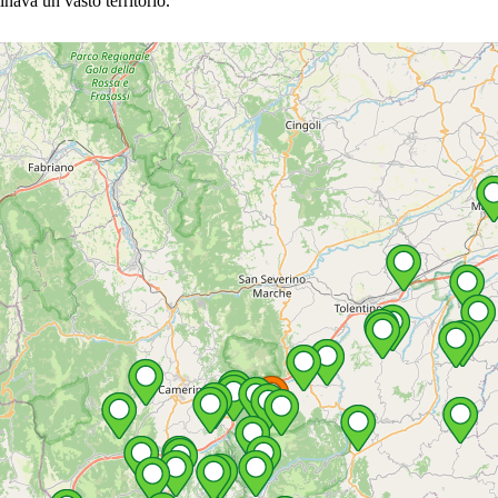
nava un vasto territorio.