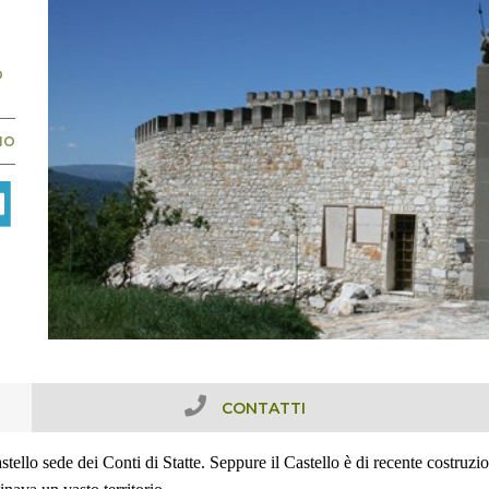
Ò
NO
CONTATTI
tello sede dei Conti di Statte. Seppure il Castello è di recente costruzi