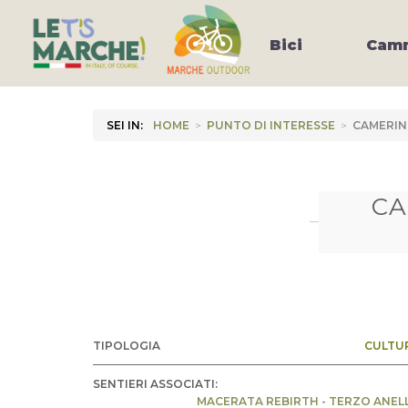
Bici
Camm
SEI IN:
HOME
>
PUNTO DI INTERESSE
>
CAMERINO
CA
TIPOLOGIA
CULTU
SENTIERI ASSOCIATI:
MACERATA REBIRTH - TERZO ANEL