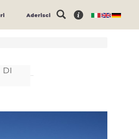
ri
Aderisci
 DI