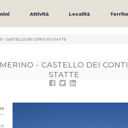
ini
Attività
Località
Territo
 - CASTELLO DEI CONTI DI STATTE
MERINO - CASTELLO DEI CONTI
STATTE
RA
LO