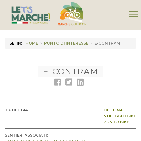
menu
SEI IN:
HOME
>
PUNTO DI INTERESSE
>
E-CONTRAM
E-CONTRAM
TIPOLOGIA
OFFICINA
NOLEGGIO BIKE
PUNTO BIKE
SENTIERI ASSOCIATI: