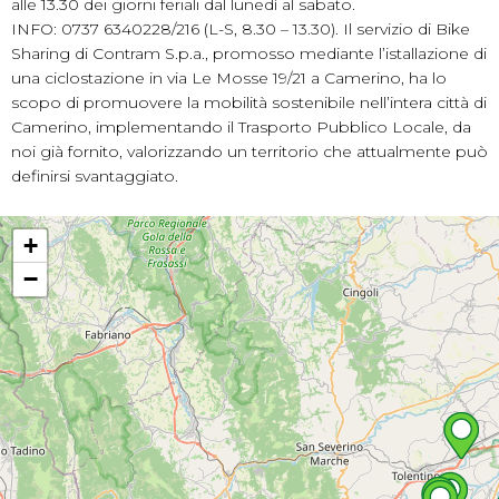
alle 13.30 dei giorni feriali dal lunedì al sabato.
INFO: 0737 6340228/216 (L-S, 8.30 – 13.30). Il servizio di Bike
Sharing di Contram S.p.a., promosso mediante l’istallazione di
una ciclostazione in via Le Mosse 19/21 a Camerino, ha lo
scopo di promuovere la mobilità sostenibile nell’intera città di
Camerino, implementando il Trasporto Pubblico Locale, da
noi già fornito, valorizzando un territorio che attualmente può
definirsi svantaggiato.
+
−