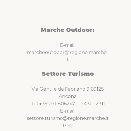
Marche Outdoor:
E-mail:
marcheoutdoor@regione.marche.i
t
Settore Turismo
Via Gentile da Fabriano 9 60125
Ancona
Tel +39.071 8062471 - 2431 - 2311
E-mail:
settore.turismo@regione.marche.it
Pec: