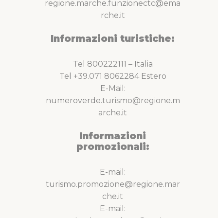
regione.marche.funzionectc@ema
rche.it
Informazioni turistiche:
Tel 800222111 – Italia
Tel +39.071 8062284 Estero
E-Mail:
numeroverde.turismo@regione.m
arche.it
Informazioni
promozionali:
E-mail:
turismo.promozione@regione.mar
che.it
E-mail: