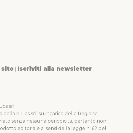
sito
Iscriviti alla newsletter
|
os srl.
o dalla e-Lios srl, su incarico della Regione
nato senza nessuna periodicità, pertanto non
dotto editoriale ai sensi della legge n. 62 del