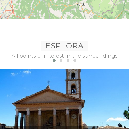
ESPLORA
All points of interest in the surroundings