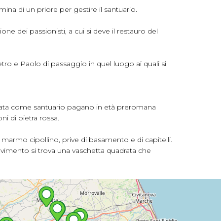
ina di un priore per gestire il santuario.
ne dei passionisti, a cui si deve il restauro del
ietro e Paolo di passaggio in quel luogo ai quali si
lizzata come santuario pagano in età preromana
ni di pietra rossa.
o marmo cipollino, prive di basamento e di capitelli.
pavimento si trova una vaschetta quadrata che