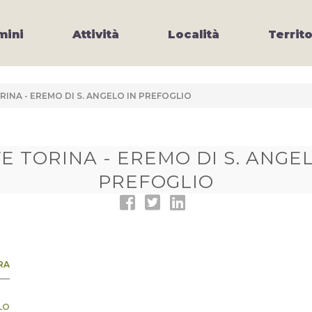
ini
Attività
Località
Territo
RINA - EREMO DI S. ANGELO IN PREFOGLIO
INA - EREMO DI S. ANGELO IN
PREFOGLIO
RA
LO