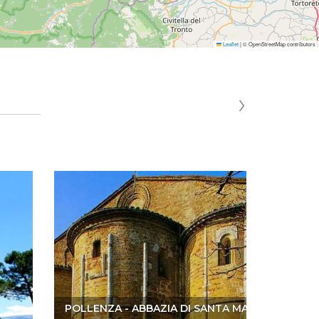
Leaflet
|
© OpenStreetMap contributors
›
POLLENZA - ABBAZIA DI SANTA MARIA DI