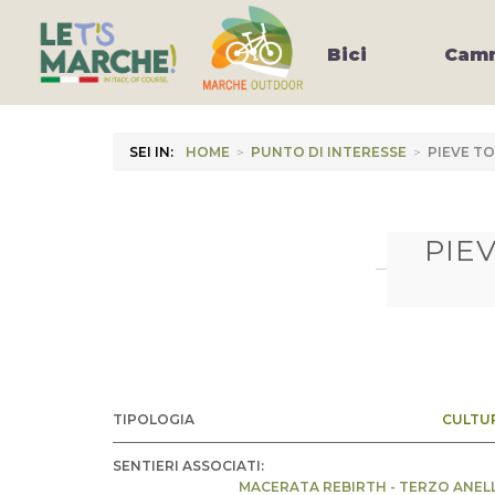
Bici
Camm
SEI IN:
HOME
>
PUNTO DI INTERESSE
>
PIEVE TO
PIEVE TOR
TIPOLOGIA
CULTU
SENTIERI ASSOCIATI:
MACERATA REBIRTH - TERZO ANEL