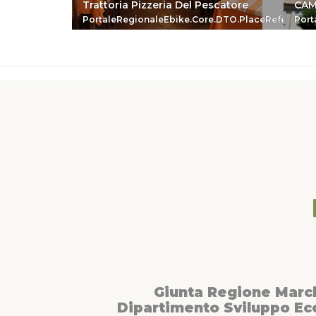
Trattoria Pizzeria Del Pescatore
CAM
PortaleRegionaleEbike.Core.DTO.PlaceReferenc
Port
Giunta Regione Marc
Dipartimento Sviluppo E