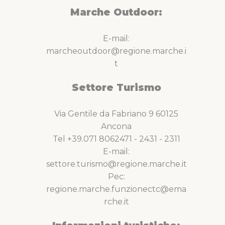
Marche Outdoor:
E-mail:
marcheoutdoor@regione.marche.i
t
Settore Turismo
Via Gentile da Fabriano 9 60125
Ancona
Tel +39.071 8062471 - 2431 - 2311
E-mail:
settore.turismo@regione.marche.it
Pec:
regione.marche.funzionectc@ema
rche.it