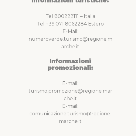
Informazioni turistiche:
Tel 800222111 – Italia
Tel +39.071 8062284 Estero
E-Mail:
numeroverde.turismo@regione.m
arche.it
Informazioni
promozionali:
E-mail:
turismo.promozione@regione.mar
che.it
E-mail:
comunicazione.turismo@regione.
marche.it