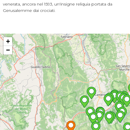
venerata, ancora nel 1593, un'insigne reliquia portata da
Gerusalemme dai crociati.
+
−