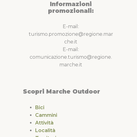
Informazioni
promozionali:
E-mail:
turismo.promozione@regione.mar
che.it
E-mail:
comunicazione.turismo@regione.
marche.it
Scopri Marche Outdoor
Bici
Cammini
Attività
Località