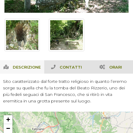
DESCRIZIONE
CONTATTI
ORARI
Sito caratterizzato dal forte tratto religioso in quanto l’eremo
sorge su quella che fu la tomba del Beato Rizzerio, uno dei
più fedeli seguaci di San Francesco, che si ritirò in vita
eremitica in una grotta presente sul luogo.
+
−