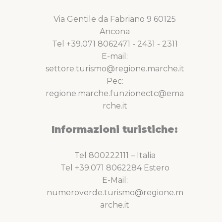
Via Gentile da Fabriano 9 60125
Ancona
Tel +39.071 8062471 - 2431 - 2311
E-mail:
settore.turismo@regione.marche.it
Pec:
regione.marche.funzionectc@ema
rche.it
Informazioni turistiche:
Tel 800222111 – Italia
Tel +39.071 8062284 Estero
E-Mail:
numeroverde.turismo@regione.m
arche.it