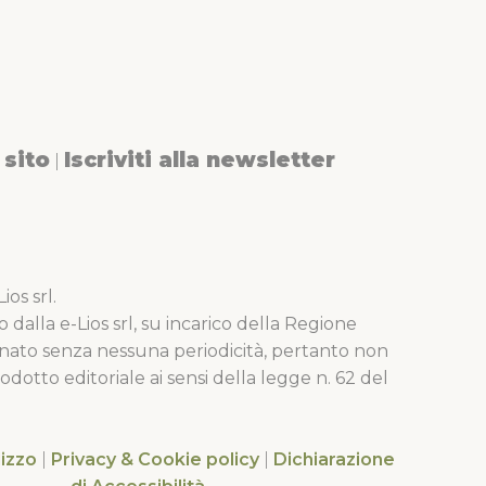
sito
Iscriviti alla newsletter
|
os srl.
o dalla e-Lios srl, su incarico della Regione
nato senza nessuna periodicità, pertanto non
dotto editoriale ai sensi della legge n. 62 del
lizzo
|
Privacy & Cookie policy
|
Dichiarazione