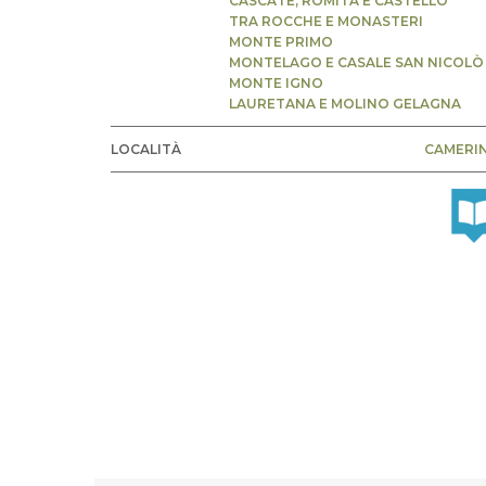
CASCATE, ROMITA E CASTELLO
TRA ROCCHE E MONASTERI
MONTE PRIMO
MONTELAGO E CASALE SAN NICOLÒ
MONTE IGNO
LAURETANA E MOLINO GELAGNA
LOCALITÀ
CAMERI