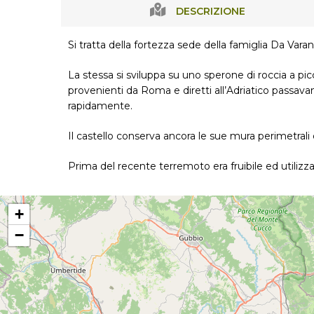
DESCRIZIONE
Si tratta della fortezza sede della famiglia Da Vara
La stessa si sviluppa su uno sperone di roccia a picc
provenienti da Roma e diretti all’Adriatico passavan
rapidamente.
Il castello conserva ancora le sue mura perimetrali 
Prima del recente terremoto era fruibile ed utilizz
+
−