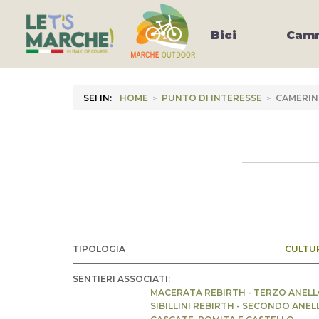
Bici
Camm
SEI IN:
HOME
>
PUNTO DI INTERESSE
>
CAMERIN
TIPOLOGIA
CULTU
SENTIERI ASSOCIATI:
MACERATA REBIRTH - TERZO ANEL
SIBILLINI REBIRTH - SECONDO ANEL