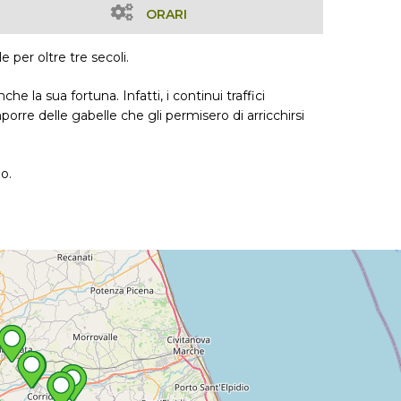
ORARI
 per oltre tre secoli.
e la sua fortuna. Infatti, i continui traffici
orre delle gabelle che gli permisero di arricchirsi
o.