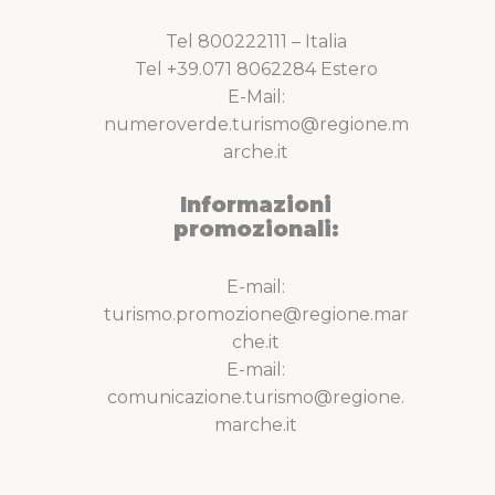
Tel 800222111 – Italia
Tel +39.071 8062284 Estero
E-Mail:
numeroverde.turismo@regione.m
arche.it
Informazioni
promozionali:
E-mail:
turismo.promozione@regione.mar
che.it
E-mail:
comunicazione.turismo@regione.
marche.it