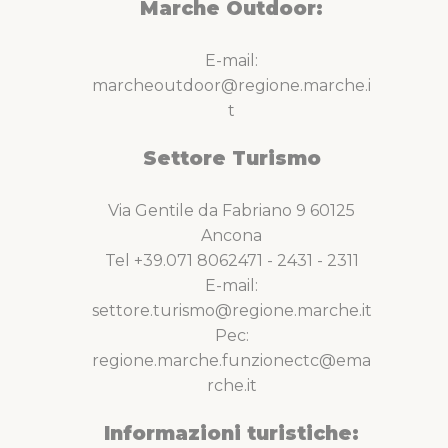
Marche Outdoor:
E-mail:
marcheoutdoor@regione.marche.i
t
Settore Turismo
Via Gentile da Fabriano 9 60125
Ancona
Tel +39.071 8062471 - 2431 - 2311
E-mail:
settore.turismo@regione.marche.it
Pec:
regione.marche.funzionectc@ema
rche.it
Informazioni turistiche: