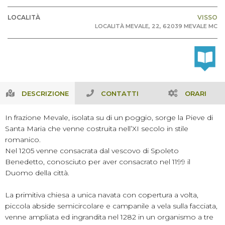
LOCALITÀ
VISSO
LOCALITÀ MEVALE, 22, 62039 MEVALE MC
DESCRIZIONE
CONTATTI
ORARI
In frazione Mevale, isolata su di un poggio, sorge la Pieve di
Santa Maria che venne costruita nell’XI secolo in stile
romanico.
Nel 1205 venne consacrata dal vescovo di Spoleto
Benedetto, conosciuto per aver consacrato nel 1199 il
Duomo della città.
La primitiva chiesa a unica navata con copertura a volta,
piccola abside semicircolare e campanile a vela sulla facciata,
venne ampliata ed ingrandita nel 1282 in un organismo a tre