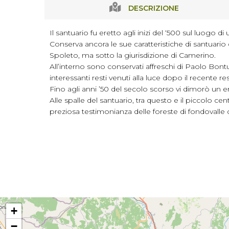
DESCRIZIONE
Il santuario fu eretto agli inizi del ‘500 sul luogo d
Conserva ancora le sue caratteristiche di santuario 
Spoleto, ma sotto la giurisdizione di Camerino.
All’interno sono conservati affreschi di Paolo Bontu
interessanti resti venuti alla luce dopo il recente
Fino agli anni ’50 del secolo scorso vi dimorò un ere
Alle spalle del santuario, tra questo e il piccolo ce
preziosa testimonianza delle foreste di fondovalle 
+
−