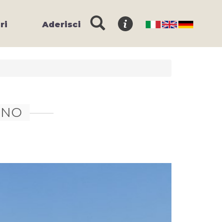
ri
Aderisci
ANO