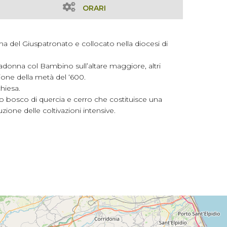
ORARI
rma del Giuspatronato e collocato nella diocesi di
 Madonna col Bambino sull’altare maggiore, altri
ione della metà del ‘600.
chiesa.
simo bosco di quercia e cerro che costituisce una
ione delle coltivazioni intensive.