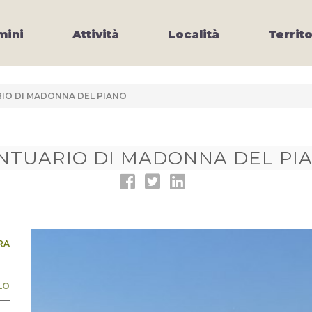
ini
Attività
Località
Territo
IO DI MADONNA DEL PIANO
NTUARIO DI MADONNA DEL PI
RA
LO