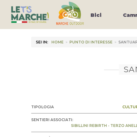
Bici
Camm
SEI IN:
HOME
>
PUNTO DI INTERESSE
>
SANTUAR
SA
TIPOLOGIA
CULTU
SENTIERI ASSOCIATI:
SIBILLINI REBIRTH - TERZO ANEL