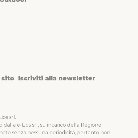
sito
Iscriviti alla newsletter
|
os srl.
o dalla e-Lios srl, su incarico della Regione
nato senza nessuna periodicità, pertanto non