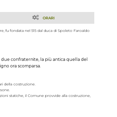
ORARI
are, fu fondata nel 515 dal duca di Spoleto Faroaldo
 due confraternite, la più antica quella del
asigno ora scomparsa.
ri della costruzione.
osone.
zioni statiche, il Comune provvide alla costruzione,