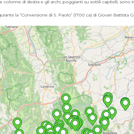
colonne di destra e gli archi, poggianti su sottili capitelli, sono i
gurante la “Conversione di S. Paolo” (1700 ca) di Giovan Battista Gau