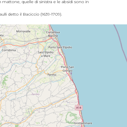
n mattone, quelle di sinistra e le absidi sono in
lli detto il Baciccio (1639-1709).