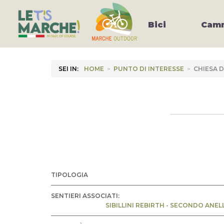
Bici
Camm
SEI IN:
HOME
>
PUNTO DI INTERESSE
>
CHIESA D
TIPOLOGIA
SENTIERI ASSOCIATI:
SIBILLINI REBIRTH - SECONDO ANEL