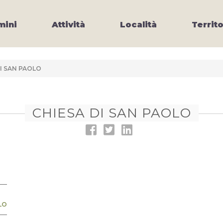
ini
Attività
Località
Territo
I SAN PAOLO
CHIESA DI SAN PAOLO
LO