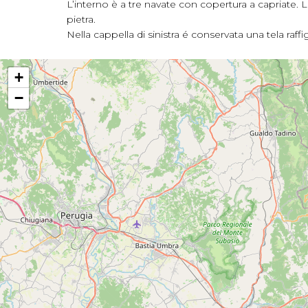
L’interno è a tre navate con copertura a capriate. Le 
pietra.
Nella cappella di sinistra é conservata una tela raffi
+
−