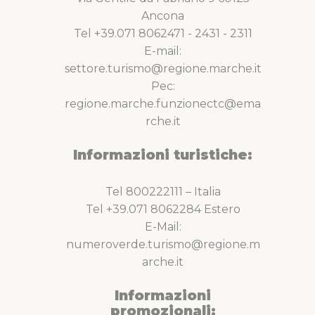
Ancona
Tel +39.071 8062471 - 2431 - 2311
E-mail:
settore.turismo@regione.marche.it
Pec:
regione.marche.funzionectc@ema
rche.it
Informazioni turistiche:
Tel 800222111 – Italia
Tel +39.071 8062284 Estero
E-Mail:
numeroverde.turismo@regione.m
arche.it
Informazioni
promozionali: