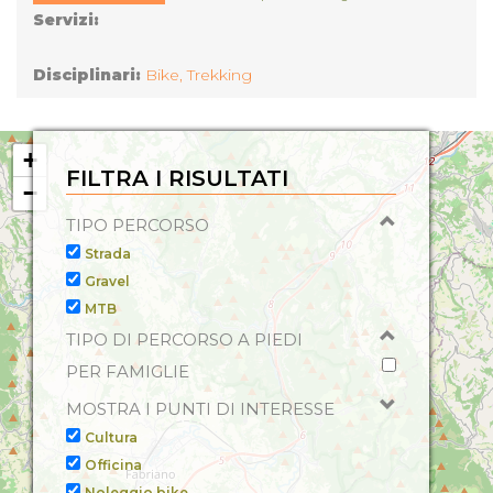
Servizi:
Disciplinari:
Bike,
Trekking
+
FILTRA I RISULTATI
−
TIPO PERCORSO
Strada
Gravel
MTB
TIPO DI PERCORSO A PIEDI
PER FAMIGLIE
MOSTRA I PUNTI DI INTERESSE
Cultura
Officina
Noleggio bike