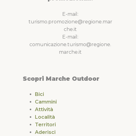
E-mail:
turismo.promozione@regione.mar
che.it
E-mail:
comunicazione.turismo@regione.
marche.it
Scopri Marche Outdoor
Bici
Cammini
Attività
Località
Territori
Aderisci