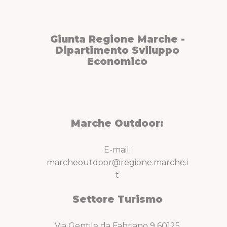
Giunta Regione Marche -
Dipartimento Sviluppo
Economico
Marche Outdoor:
E-mail:
marcheoutdoor@regione.marche.i
t
Settore Turismo
Via Gentile da Fabriano 9 60125