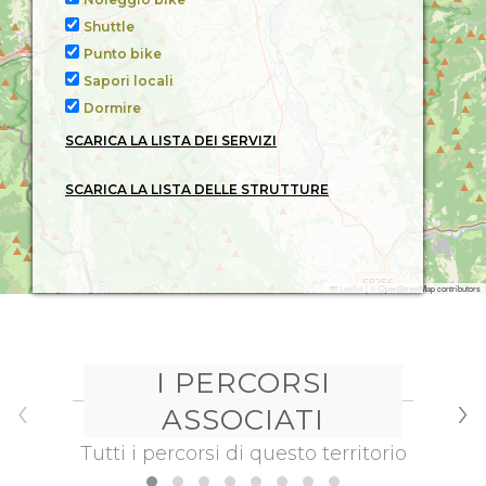
Shuttle
Punto bike
Sapori locali
Dormire
SCARICA LA LISTA DEI SERVIZI
SCARICA LA LISTA DELLE STRUTTURE
Leaflet
|
© OpenStreetMap contributors
I PERCORSI
‹
›
ASSOCIATI
Tutti i percorsi di questo territorio