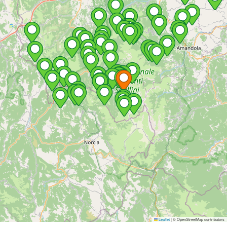
Leaflet
|
© OpenStreetMap contributors