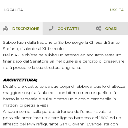
LOCALITÀ
USSITA
DESCRIZIONE
CONTATTI
ORARI
Subito fuori dalla frazione di Sorbo sorge la Chiesa di Santo
Stefano, risalente al XIII secolo.
Nel 1942 la chiesa ha subito un attento ed accurato restauro
finanziato dal Senatore Sili nel quale si è cercato di preservare
il più possibile la sua struttura originaria.
ARCHITETTURA;
L’edificio è costituito da due corpi di fabbrica, quello di altezza
maggiore ospita l’aula ed il presbiterio mentre quello più
basso la sacrestia e sul suo tetto un piccolo campanile in
mattoni di pietra a vista.
Al suo interno, sulla parete di fondo dell’unica navata, è
possibile ammirare un altare ligneo barocco del 1600 ed un
affresco del 1474 raffigurante San Giovanni Evangelista con