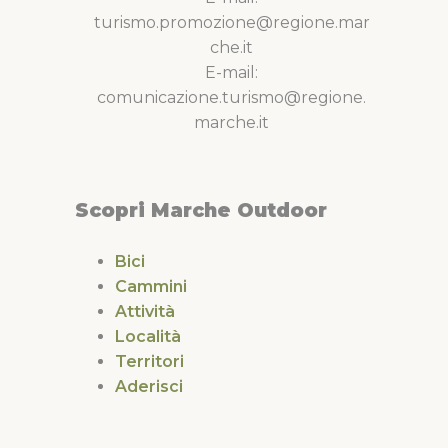
turismo.promozione@regione.mar
che.it
E-mail:
comunicazione.turismo@regione.
marche.it
Scopri Marche Outdoor
Bici
Cammini
Attività
Località
Territori
Aderisci