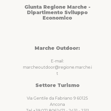
Giunta Regione Marche -
Dipartimento Sviluppo
Economico
Marche Outdoor:
E-mail:
marcheoutdoor@regione.marche.i
t
Settore Turismo
Via Gentile da Fabriano 9 60125
Ancona
Tel +39.071 8062471 - 2431 - 2311