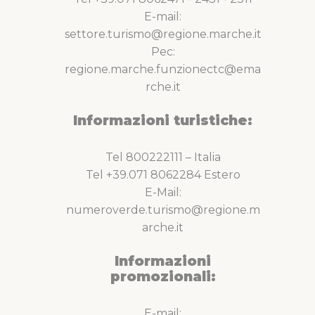
E-mail:
settore.turismo@regione.marche.it
Pec:
regione.marche.funzionectc@ema
rche.it
Informazioni turistiche:
Tel 800222111 – Italia
Tel +39.071 8062284 Estero
E-Mail:
numeroverde.turismo@regione.m
arche.it
Informazioni
promozionali:
E-mail: