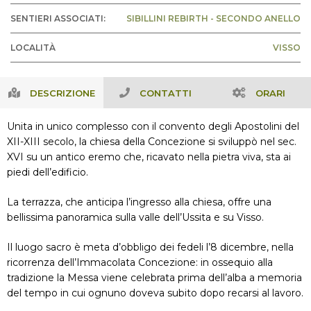
SENTIERI ASSOCIATI:
SIBILLINI REBIRTH - SECONDO ANELLO
LOCALITÀ
VISSO
DESCRIZIONE
CONTATTI
ORARI
Unita in unico complesso con il convento degli Apostolini del
XII-XIII secolo, la chiesa della Concezione si sviluppò nel sec.
XVI su un antico eremo che, ricavato nella pietra viva, sta ai
piedi dell’edificio.
La terrazza, che anticipa l’ingresso alla chiesa, offre una
bellissima panoramica sulla valle dell’Ussita e su Visso.
Il luogo sacro è meta d’obbligo dei fedeli l’8 dicembre, nella
ricorrenza dell’Immacolata Concezione: in ossequio alla
tradizione la Messa viene celebrata prima dell’alba a memoria
del tempo in cui ognuno doveva subito dopo recarsi al lavoro.