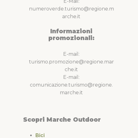
E-Mail:
numeroverde.turismo@regione.m
arche.it
Informazioni
promozionali:
E-mail:
turismo.promozione@regione.mar
che.it
E-mail:
comunicazione.turismo@regione.
marche.it
Scopri Marche Outdoor
Bici