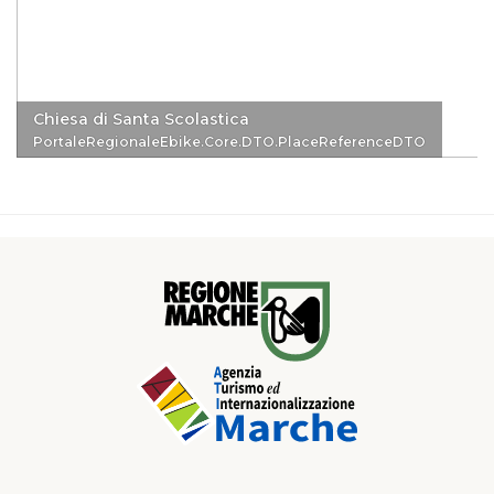
Chiesa di Santa Scolastica
PortaleRegionaleEbike.Core.DTO.PlaceReferenceDTO