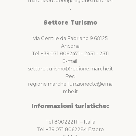
marcheoutdoor@regione.marche.i
t
Settore Turismo
Via Gentile da Fabriano 9 60125
Ancona
Tel +39.071 8062471 - 2431 - 2311
E-mail:
settore.turismo@regione.marche.it
Pec:
regione.marche.funzionectc@ema
rche.it
Informazioni turistiche:
Tel 800222111 – Italia
Tel +39.071 8062284 Estero