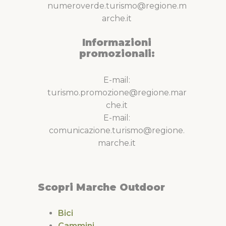
numeroverde.turismo@regione.m
arche.it
Informazioni
promozionali:
E-mail:
turismo.promozione@regione.mar
che.it
E-mail:
comunicazione.turismo@regione.
marche.it
Scopri Marche Outdoor
Bici
Cammini