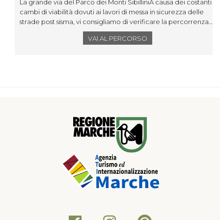
La grande via del Parco dei Monti SibilliniA causa dei costanti
cambi di viabilità dovuti ai lavori di messa in sicurezza delle
strade post sisma, vi consigliamo di verificare la percorrenza
delle stesse sulla carta del parco presente sul sito
VAI AL PERCORSO
www.sibillini.net.