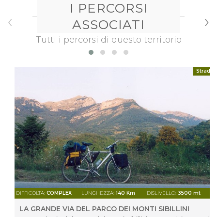
I PERCORSI
‹
›
ASSOCIATI
Tutti i percorsi di questo territorio
Strada
DIFFICOLTÀ:
COMPLEX
LUNGHEZZA:
140 Km
DISLIVELLO:
3500 mt
LA GRANDE VIA DEL PARCO DEI MONTI SIBILLINI