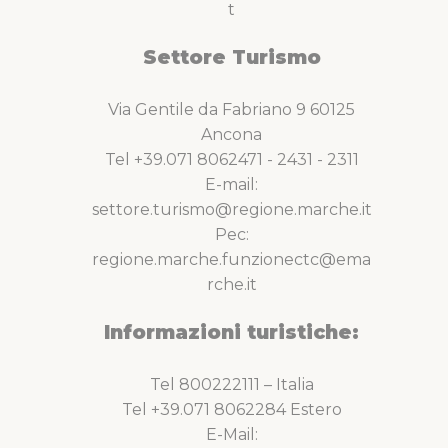
t
Settore Turismo
Via Gentile da Fabriano 9 60125
Ancona
Tel +39.071 8062471 - 2431 - 2311
E-mail:
settore.turismo@regione.marche.it
Pec:
regione.marche.funzionectc@ema
rche.it
Informazioni turistiche:
Tel 800222111 – Italia
Tel +39.071 8062284 Estero
E-Mail: