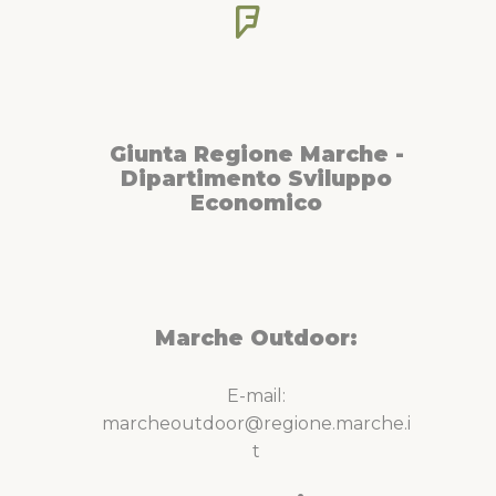
Giunta Regione Marche -
Dipartimento Sviluppo
Economico
Marche Outdoor:
E-mail:
marcheoutdoor@regione.marche.i
t