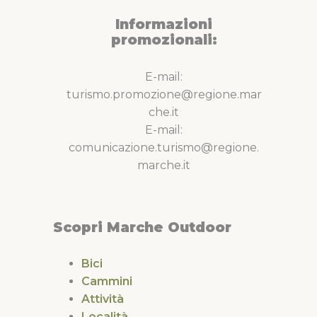
Informazioni
promozionali:
E-mail:
turismo.promozione@regione.mar
che.it
E-mail:
comunicazione.turismo@regione.
marche.it
Scopri Marche Outdoor
Bici
Cammini
Attività
Località