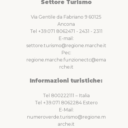
Settore Turismo
Via Gentile da Fabriano 9 60125
Ancona
Tel +39.071 8062471 - 2431 - 2311
E-mail:
settore.turismo@regione.marche.it
Pec:
regione.marche.funzionectc@ema
rche.it
Informazioni turistiche:
Tel 800222111 – Italia
Tel +39.071 8062284 Estero
E-Mail:
numeroverde.turismo@regione.m
arche.it