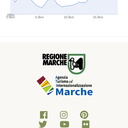
200m
0.0km
5.0km
10.0km
15.0km