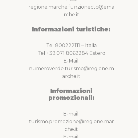
regione.marche.funzionectc@ema
rche.it
Informazioni turistiche:
Tel 800222111 – Italia
Tel +39.071 8062284 Estero
E-Mail:
numeroverde.turismo@regione.m
arche.it
Informazioni
promozionali:
E-mail:
turismo.promozione@regione.mar
che.it
E-mail: