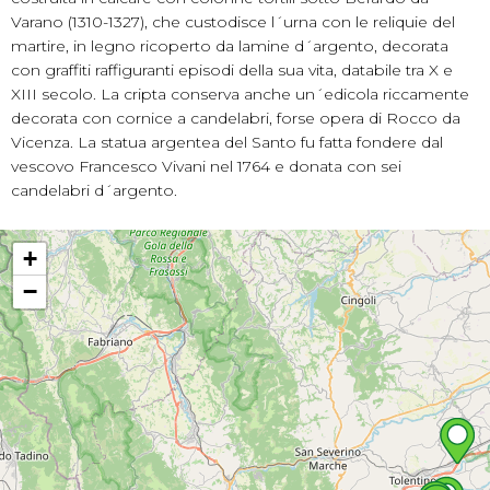
Varano (1310-1327), che custodisce l´urna con le reliquie del
martire, in legno ricoperto da lamine d´argento, decorata
con graffiti raffiguranti episodi della sua vita, databile tra X e
XIII secolo. La cripta conserva anche un´edicola riccamente
decorata con cornice a candelabri, forse opera di Rocco da
Vicenza. La statua argentea del Santo fu fatta fondere dal
vescovo Francesco Vivani nel 1764 e donata con sei
candelabri d´argento.
+
−