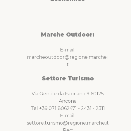
Marche Outdoor:
E-mail:
marcheoutdoor@regione.marche.i
t
Settore Turismo
Via Gentile da Fabriano 9 60125
Ancona
Tel +39.071 8062471 - 2431 - 2311
E-mail:
settore.turismo@regione.marche.it
Pec: