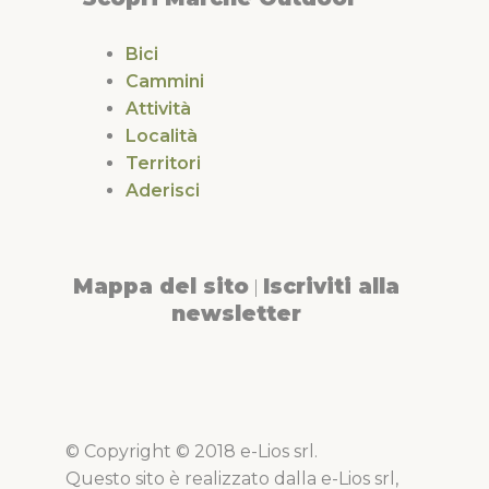
Bici
Cammini
Attività
Località
Territori
Aderisci
Mappa del sito
Iscriviti alla
|
newsletter
© Copyright © 2018 e-Lios srl.
Questo sito è realizzato dalla e-Lios srl,