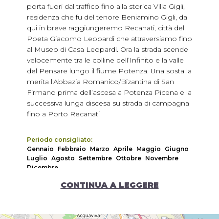
porta fuori dal traffico fino alla storica Villa Gigli,
residenza che fu del tenore Beniamino Gigli, da
qui in breve raggiungeremo Recanati, città del
Poeta Giacomo Leopardi che attraversiamo fino
al Museo di Casa Leopardi. Ora la strada scende
velocemente tra le colline dell’Infinito e la valle
del Pensare lungo il fiume Potenza. Una sosta la
merita l'Abbazia Romanico/Bizantina di San
Firmano prima dell’ascesa a Potenza Picena e la
successiva lunga discesa su strada di campagna
fino a Porto Recanati
Periodo consigliato:
Gennaio
Febbraio
Marzo
Aprile
Maggio
Giugno
Luglio
Agosto
Settembre
Ottobre
Novembre
Dicembre
CONTINUA A LEGGERE