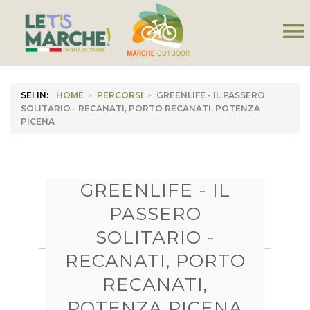
menu
SEI IN:
HOME
>
PERCORSI
>
GREENLIFE - IL PASSERO
SOLITARIO - RECANATI, PORTO RECANATI, POTENZA
PICENA
GREENLIFE - IL
PASSERO
SOLITARIO -
RECANATI, PORTO
RECANATI,
POTENZA PICENA