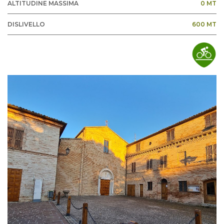
ALTITUDINE MASSIMA
0 MT
DISLIVELLO
600 MT