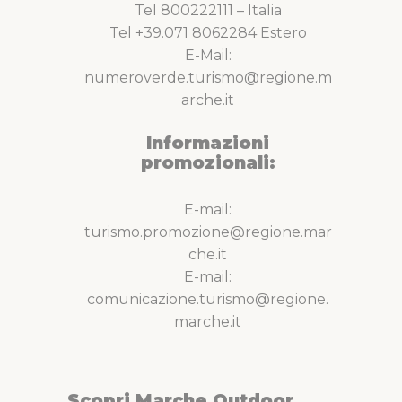
Tel 800222111 – Italia
Tel +39.071 8062284 Estero
E-Mail:
numeroverde.turismo@regione.m
arche.it
Informazioni
promozionali:
E-mail:
turismo.promozione@regione.mar
che.it
E-mail:
comunicazione.turismo@regione.
marche.it
Scopri Marche Outdoor