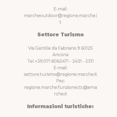
E-mail:
marcheoutdoor@regione.marche.i
t
Settore Turismo
Via Gentile da Fabriano 9 60125
Ancona
Tel +39.071 8062471 - 2431 - 2311
E-mail:
settore.turismo@regione.marche.it
Pec:
regione.marche.funzionectc@ema
rche.it
Informazioni turistiche: