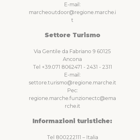
E-mail:
marcheoutdoor@regione.marche.i
t
Settore Turismo
Via Gentile da Fabriano 9 60125
Ancona
Tel +39.071 8062471 - 2431 - 2311
E-mail:
settore.turismo@regione.marche.it
Pec:
regione.marche.funzionectc@ema
rche.it
Informazioni turistiche:
Tel 800222111 – Italia