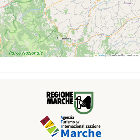
Leaflet
|
© OpenStreetMap contributors