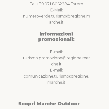
Tel +39.071 8062284 Estero
E-Mail:
numeroverde.turismo@regione.m
arche.it
Informazioni
promozionali:
E-mail:
turismo.promozione@regione.mar
che.it
E-mail:
comunicazione.turismo@regione.
marche.it
Scopri Marche Outdoor