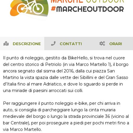
DESCRIZIONE
CONTATTI
ORARI
Il punto di noleggio, gestito da
BikeHello
, si trova nel cuore
del centro storico di Petriolo (in
via Marco Martello 1
), il borgo
ancora segnato dal sisma del 2016, dalla cui piazza San
Martino la vista spazia dalle vette dei Sibillini e del Gran Sasso
d’Italia fino al mare Adriatico, e dove lo sguardo si perde in
una miriade di paesini arroccati sui colli.
Per raggiungere il punto noleggio e-bike, per chi arriva in
auto, si consiglia di parcheggiare lungo la cinta muraria
medievale del borgo o lungo la strada provinciale 36 (vicino al
bar Centrale), per poi proseguire a piedi per pochi metri fino a
via Marco Martello.