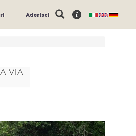
ri
Aderisci
A VIA