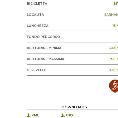
BICICLETTA
M
LOCALITÀ
SARNA
LUNGHEZZA
15 
FONDO PERCORSO
ALTITUDINE MINIMA
443 
ALTITUDINE MASSIMA
721 
DISLIVELLO
320 
DOWNLOADS
KML
GPX