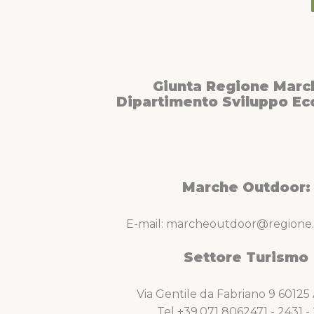
Giunta Regione Marc
Dipartimento Sviluppo E
Marche Outdoor:
E-mail: marcheoutdoor@regione.
Settore Turismo
Via Gentile da Fabriano 9 6012
Tel +39.071 8062471 - 2431 - 