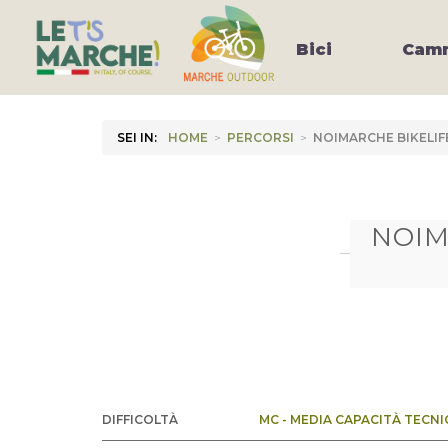
Bici
Camm
SEI IN:
HOME
>
PERCORSI
>
NOIMARCHE BIKELIF
NOIM
DIFFICOLTÀ
MC - MEDIA CAPACITÀ TECNI