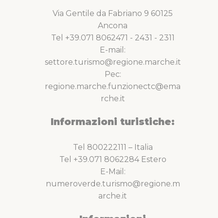
Via Gentile da Fabriano 9 60125
Ancona
Tel +39.071 8062471 - 2431 - 2311
E-mail:
settore.turismo@regione.marche.it
Pec:
regione.marche.funzionectc@ema
rche.it
Informazioni turistiche:
Tel 800222111 – Italia
Tel +39.071 8062284 Estero
E-Mail:
numeroverde.turismo@regione.m
arche.it