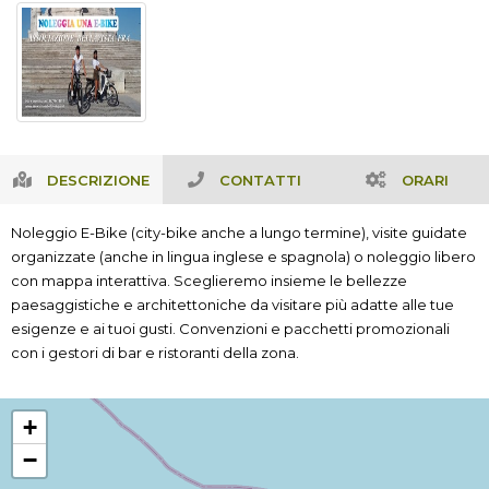
DESCRIZIONE
CONTATTI
ORARI
Noleggio E-Bike (city-bike anche a lungo termine), visite guidate 
organizzate (anche in lingua inglese e spagnola) o noleggio libero 
con mappa interattiva. Sceglieremo insieme le bellezze 
paesaggistiche e architettoniche da visitare più adatte alle tue 
esigenze e ai tuoi gusti. Convenzioni e pacchetti promozionali 
con i gestori di bar e ristoranti della zona.
+
−