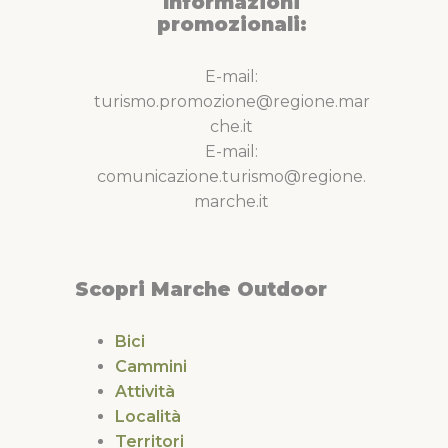
Informazioni
promozionali:
E-mail:
turismo.promozione@regione.mar
che.it
E-mail:
comunicazione.turismo@regione.
marche.it
Scopri Marche Outdoor
Bici
Cammini
Attività
Località
Territori