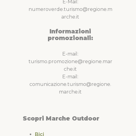
E-Mail:
numeroverde.turismo@regione.m
arche.it
Informazioni
promozionali:
E-mail:
turismo.promozione@regione.mar
che.it
E-mail:
comunicazione.turismo@regione.
marche.it
Scopri Marche Outdoor
Bici