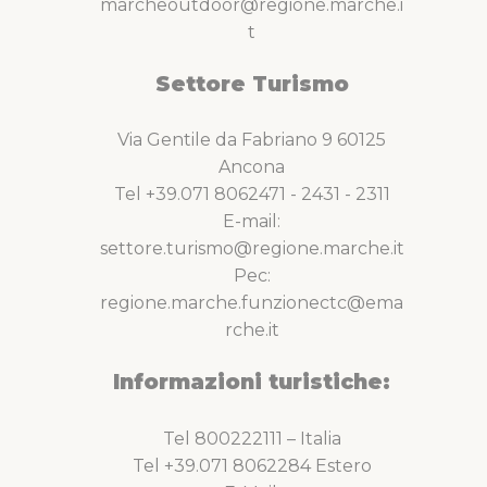
marcheoutdoor@regione.marche.i
t
Settore Turismo
Via Gentile da Fabriano 9 60125
Ancona
Tel +39.071 8062471 - 2431 - 2311
E-mail:
settore.turismo@regione.marche.it
Pec:
regione.marche.funzionectc@ema
rche.it
Informazioni turistiche:
Tel 800222111 – Italia
Tel +39.071 8062284 Estero