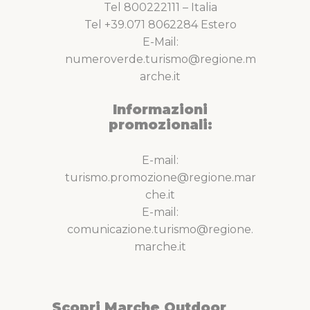
Tel 800222111 – Italia
Tel +39.071 8062284 Estero
E-Mail:
numeroverde.turismo@regione.m
arche.it
Informazioni
promozionali:
E-mail:
turismo.promozione@regione.mar
che.it
E-mail:
comunicazione.turismo@regione.
marche.it
Scopri Marche Outdoor