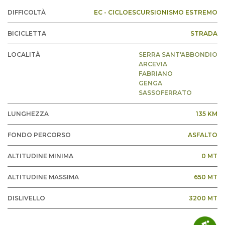
DIFFICOLTÀ
EC - CICLOESCURSIONISMO ESTREMO
BICICLETTA
STRADA
LOCALITÀ
SERRA SANT'ABBONDIO
ARCEVIA
FABRIANO
GENGA
SASSOFERRATO
LUNGHEZZA
135 KM
FONDO PERCORSO
ASFALTO
ALTITUDINE MINIMA
0 MT
ALTITUDINE MASSIMA
650 MT
DISLIVELLO
3200 MT