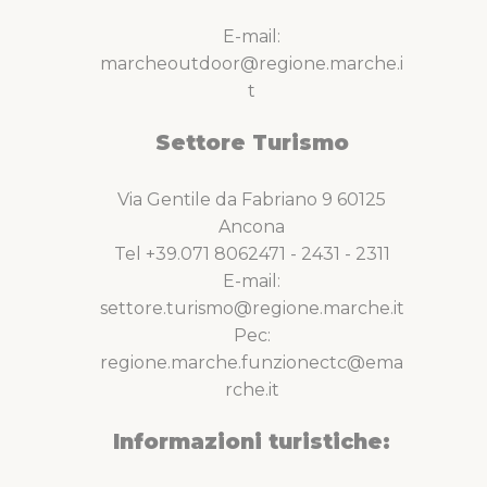
E-mail:
marcheoutdoor@regione.marche.i
t
Settore Turismo
Via Gentile da Fabriano 9 60125
Ancona
Tel +39.071 8062471 - 2431 - 2311
E-mail:
settore.turismo@regione.marche.it
Pec:
regione.marche.funzionectc@ema
rche.it
Informazioni turistiche: