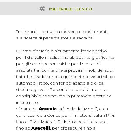
MATERIALE TECNICO
Tra i monti. La musica del vento e dei torrenti,
alla ricerca di pace tra storia e sacralità.
Questo itinerario è sicuramente impegnativo
per il dislivello in salita, ma altrettanto gratificante
per gli scorci panoramici e per il senso di
assoluta tranquillità che si prova in molti dei suoi
tratti. Le strade sono in gran parte prive di traffico
automobilistico, con fondo adatto a bici da
strada o gravel. . Percorribile tutto l’anno, ma
consigliabile soprattutto in primavera-estate ed
in autunno.
Si parte da
Arcevia
, la “Perla dei Monti”, e da
qui si scende a Conce per immettersi sulla SP 14
fino al Bivio Maestà. Si devia a destra e si sale
fino ad
Avacelli
, per proseguire fino a