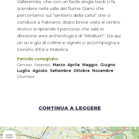
Valleremita che con un facile single track ci fa
scendere nella valle del fiume Giano che
percorriamo sul “sentiero della carta” che ci
conduce a Fabriano, dopo breve visita al centro
storico si riprende il percorso che sale in
direzione area archeologica di “Attidium”. Da qui
un su e giù di colline e vigneti ci accompagna a
Cerreto d’Esi e Matelica
Periodo consigliato:
Gennaio
Febbraio
Marzo
Aprile
Maggio
Giugno
Luglio
Agosto
Settembre
Ottobre
Novembre
Dicembre
CONTINUA A LEGGERE