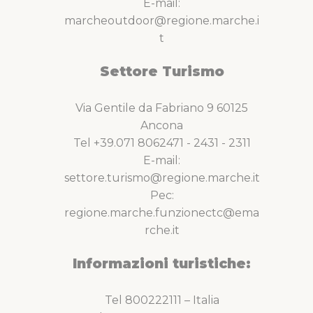
E-mail:
marcheoutdoor@regione.marche.i
t
Settore Turismo
Via Gentile da Fabriano 9 60125
Ancona
Tel +39.071 8062471 - 2431 - 2311
E-mail:
settore.turismo@regione.marche.it
Pec:
regione.marche.funzionectc@ema
rche.it
Informazioni turistiche:
Tel 800222111 – Italia