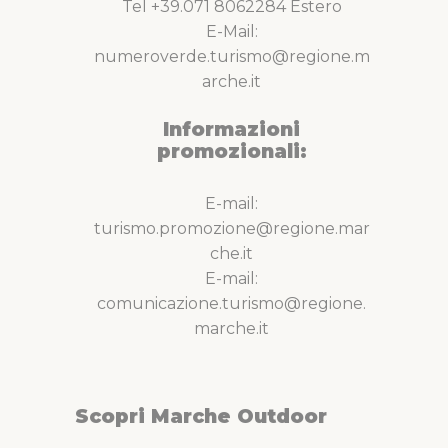
Tel +39.071 8062284 Estero
E-Mail:
numeroverde.turismo@regione.m
arche.it
Informazioni
promozionali:
E-mail:
turismo.promozione@regione.mar
che.it
E-mail:
comunicazione.turismo@regione.
marche.it
Scopri Marche Outdoor