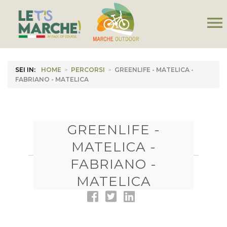
menu
SEI IN:
HOME
>
PERCORSI
>
GREENLIFE - MATELICA -
FABRIANO - MATELICA
GREENLIFE -
MATELICA -
FABRIANO -
MATELICA