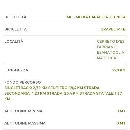
DIFFICOLTÀ
MC - MEDIA CAPACITÀ TECNICA
BICICLETTA
GRAVEL
, MTB
LOCALITÀ
CERRETO D'ESI
FABRIANO
ESANATOGLIA
MATELICA
LUNGHEZZA
55,9 KM
FONDO PERCORSO
SINGLETRACK: 2,79 KM SENTIERO: 19,4 KM STRADA
SECONDARIA: 4,23 KM STRADA: 26,4 KM STRADA STATALE: 1,37
KM
ALTITUDINE MINIMA
0 MT
ALTITUDINE MASSIMA
0 MT