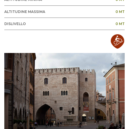
ALTITUDINE MASSIMA
0 MT
DISLIVELLO
0 MT