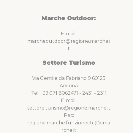
Marche Outdoor:
E-mail:
marcheoutdoor@regione.marche.i
t
Settore Turismo
Via Gentile da Fabriano 9 60125
Ancona
Tel +39.071 8062471 - 2431 - 2311
E-mail:
settore.turismo@regione.marche.it
Pec:
regione.marche.funzionectc@ema
rche.it