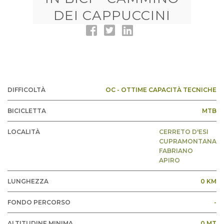
DEI CAPPUCCINI
DIFFICOLTÀ
OC - OTTIME CAPACITÀ TECNICHE
BICICLETTA
MTB
LOCALITÀ
CERRETO D'ESI
CUPRAMONTANA
FABRIANO
APIRO
LUNGHEZZA
0 KM
FONDO PERCORSO
-
ALTITUDINE MINIMA
0 MT