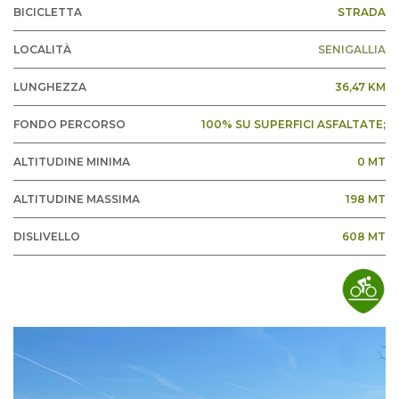
BICICLETTA
STRADA
LOCALITÀ
SENIGALLIA
LUNGHEZZA
36,47 KM
FONDO PERCORSO
100% SU SUPERFICI ASFALTATE;
ALTITUDINE MINIMA
0 MT
ALTITUDINE MASSIMA
198 MT
DISLIVELLO
608 MT