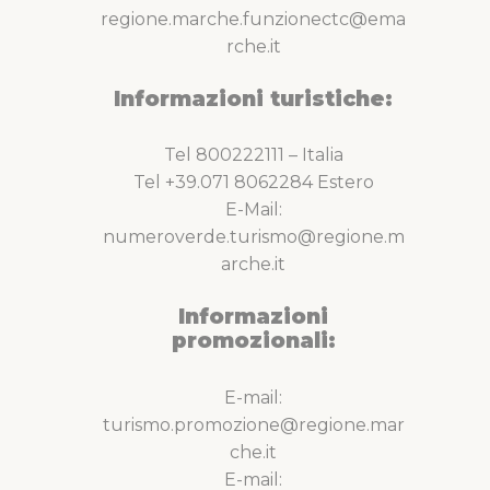
regione.marche.funzionectc@ema
rche.it
Informazioni turistiche:
Tel 800222111 – Italia
Tel +39.071 8062284 Estero
E-Mail:
numeroverde.turismo@regione.m
arche.it
Informazioni
promozionali:
E-mail:
turismo.promozione@regione.mar
che.it
E-mail: