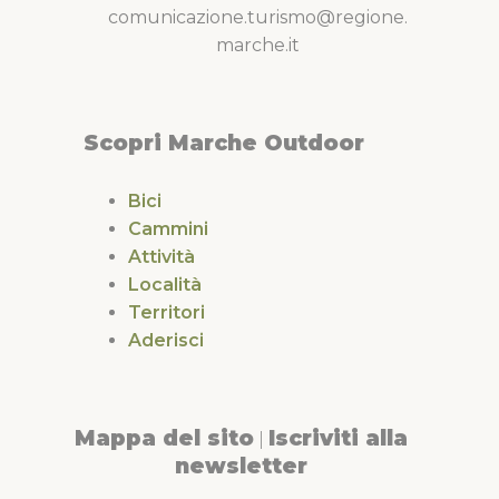
comunicazione.turismo@regione.
marche.it
Scopri Marche Outdoor
Bici
Cammini
Attività
Località
Territori
Aderisci
Mappa del sito
Iscriviti alla
|
newsletter