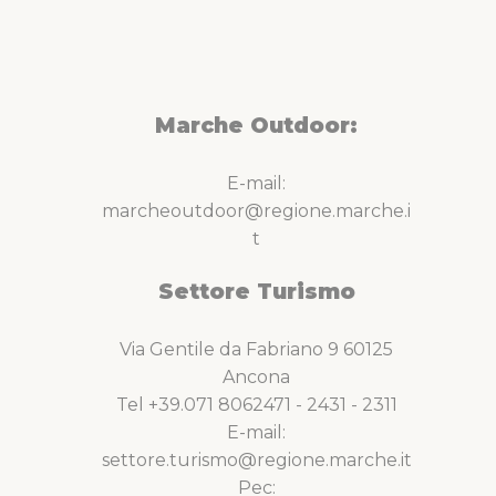
Marche Outdoor:
E-mail:
marcheoutdoor@regione.marche.i
t
Settore Turismo
Via Gentile da Fabriano 9 60125
Ancona
Tel +39.071 8062471 - 2431 - 2311
E-mail:
settore.turismo@regione.marche.it
Pec: