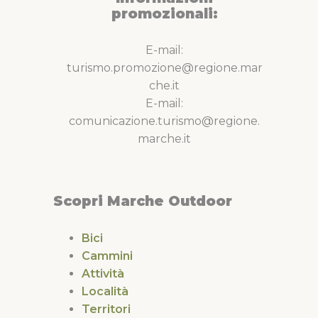
promozionali:
E-mail:
turismo.promozione@regione.mar
che.it
E-mail:
comunicazione.turismo@regione.
marche.it
Scopri Marche Outdoor
Bici
Cammini
Attività
Località
Territori