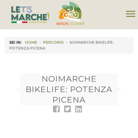
menu
SEI IN:
HOME
>
PERCORSI
>
NOIMARCHE BIKELIFE:
POTENZA PICENA
NOIMARCHE
BIKELIFE: POTENZA
PICENA