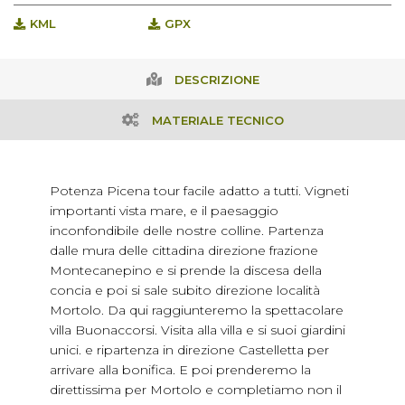
KML
GPX
DESCRIZIONE
MATERIALE TECNICO
Potenza Picena tour facile adatto a tutti. Vigneti
importanti vista mare, e il paesaggio
inconfondibile delle nostre colline. Partenza
dalle mura delle cittadina direzione frazione
Montecanepino e si prende la discesa della
concia e poi si sale subito direzione località
Mortolo. Da qui raggiunteremo la spettacolare
villa Buonaccorsi. Visita alla villa e si suoi giardini
unici. e ripartenza in direzione Castelletta per
arrivare alla bonifica. E poi prenderemo la
direttissima per Mortolo e completiamo non il