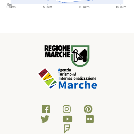
0m
0.0km
5.0km
10.0km
15.0km