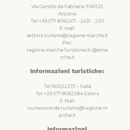
Via Gentile da Fabriano 9 60125
Ancona
Tel +39.071 8062471 - 2431 - 2311
E-mail:
settore.turismo@regione.marche.it
Pec:
regione.marche.funzionectc@ema
rche.it
Informazioni turistiche:
Tel 800222111 – Italia
Tel +39.071 8062284 Estero
E-Mail:
numeroverde.turismo@regione.m
arche.it
Informazioni