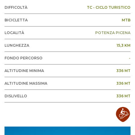
DIFFICOLTÀ
TC - CICLO TURISTICO
BICICLETTA
MTB
LOCALITÀ
POTENZA PICENA
LUNGHEZZA
15,3 KM
FONDO PERCORSO
-
ALTITUDINE MINIMA
336 MT
ALTITUDINE MASSIMA
336 MT
DISLIVELLO
336 MT