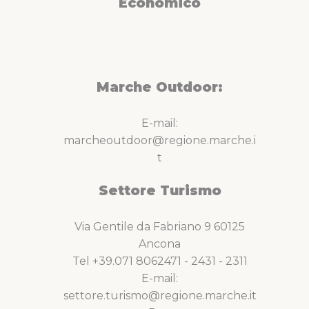
Economico
Marche Outdoor:
E-mail:
marcheoutdoor@regione.marche.i
t
Settore Turismo
Via Gentile da Fabriano 9 60125
Ancona
Tel +39.071 8062471 - 2431 - 2311
E-mail:
settore.turismo@regione.marche.it