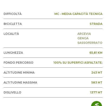
DIFFICOLTÀ
MC - MEDIA CAPACITÀ TECNICA
BICICLETTA
STRADA
LOCALITÀ
ARCEVIA
GENGA
SASSOFERRATO
LUNGHEZZA
65,81 KM
FONDO PERCORSO
100% SU SUPERFICI ASFALTATE;
ALTITUDINE MINIMA
243 MT
ALTITUDINE MASSIMA
583 MT
DISLIVELLO
1377 MT