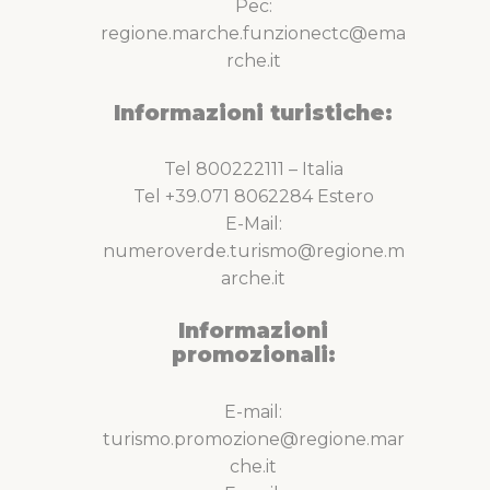
Pec:
regione.marche.funzionectc@ema
rche.it
Informazioni turistiche:
Tel 800222111 – Italia
Tel +39.071 8062284 Estero
E-Mail:
numeroverde.turismo@regione.m
arche.it
Informazioni
promozionali:
E-mail:
turismo.promozione@regione.mar
che.it