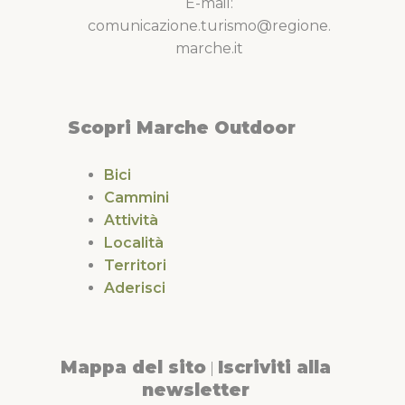
E-mail:
comunicazione.turismo@regione.
marche.it
Scopri Marche Outdoor
Bici
Cammini
Attività
Località
Territori
Aderisci
Mappa del sito
Iscriviti alla
|
newsletter