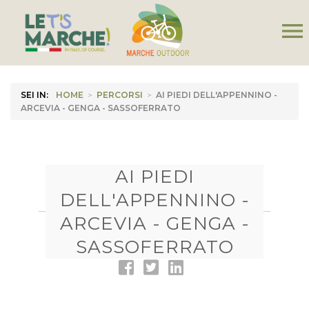
menu
SEI IN:
HOME
>
PERCORSI
>
AI PIEDI DELL'APPENNINO -
ARCEVIA - GENGA - SASSOFERRATO
AI PIEDI
DELL'APPENNINO -
ARCEVIA - GENGA -
SASSOFERRATO