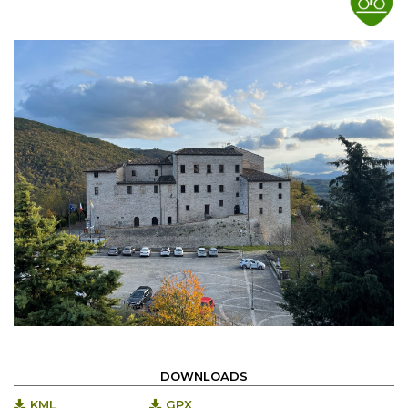
DOWNLOADS
KML
GPX