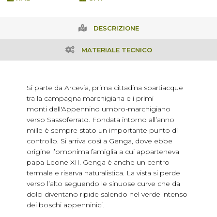
DESCRIZIONE
MATERIALE TECNICO
Si parte da Arcevia, prima cittadina spartiacque
tra la campagna marchigiana e i primi
monti dell'Appennino umbro-marchigiano
verso Sassoferrato. Fondata intorno all’anno
mille è sempre stato un importante punto di
controllo. Si arriva così a Genga, dove ebbe
origine l’omonima famiglia a cui apparteneva
papa Leone XII. Genga è anche un centro
termale e riserva naturalistica. La vista si perde
verso l’alto seguendo le sinuose curve che da
dolci diventano ripide salendo nel verde intenso
dei boschi appenninici.