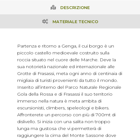
DESCRIZIONE
MATERIALE TECNICO
Partenza e ritorno a Genga, il cui borgo è un
piccolo castello medioevale costruito sulla
roccia situato nel cuore delle Marche. Deve la
sua notorietà nazionale ed internazionale alle
Grotte di Frasassi, meta ogni anno di centinaia di
migliaia di turisti provenienti da tutto il mondo.
Inserito all’interno del Parco Naturale Regionale
Gola della Rossa e di Frasassi il suo territorio
immerso nella natura è meta ambita di
escursionisti, climbers, speleologi e bikers.
Affronterete un percorso con più di 700mt di
dislivello. Si inizia con una salita non troppo
lunga ma gustosa che vi permetterà di
raggiungere la cima del Monte Sassone dove