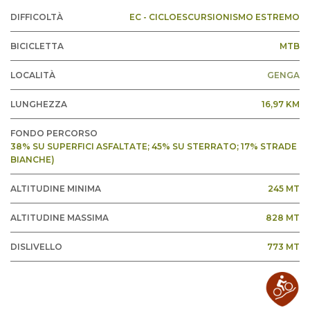
DIFFICOLTÀ
EC - CICLOESCURSIONISMO ESTREMO
BICICLETTA
MTB
LOCALITÀ
GENGA
LUNGHEZZA
16,97 KM
FONDO PERCORSO
38% SU SUPERFICI ASFALTATE; 45% SU STERRATO; 17% STRADE
BIANCHE)
ALTITUDINE MINIMA
245 MT
ALTITUDINE MASSIMA
828 MT
DISLIVELLO
773 MT