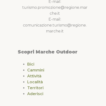
E-mail:
turismo.promozione@regione.mar
che.it
E-mail:
comunicazione.turismo@regione.
marche.it
Scopri Marche Outdoor
Bici
Cammini
Attività
Località
Territori
Aderisci