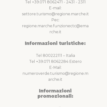
Tel +39.071 8062471 - 2431 - 2311
E-mail:
settore.turismo@regione.marche.it
Pec:
regione.marche.funzionectc@ema
rche.it
Informazioni turistiche:
Tel 800222111 – Italia
Tel +39.071 8062284 Estero
E-Mail:
numeroverde.turismo@regione.m
arche.it
Informazioni
promozionali: